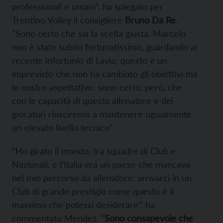
professionali e umani”, ha spiegato per
Trentino Volley il consigliere
Bruno Da Re
.
“Sono certo che sia la scelta giusta. Marcelo
non è stato subito fortunatissimo, guardando al
recente infortunio di Lavia; questo è un
imprevisto che non ha cambiato gli obiettivi ma
le nostre aspettative: sono certo, però, che
con le capacità di questo allenatore e dei
giocatori riusciremo a mantenere ugualmente
un elevato livello tecnico”.
“Ho girato il mondo, tra squadre di Club e
Nazionali, e l’Italia era un paese che mancava
nel mio percorso da allenatore: arrivarci in un
Club di grande prestigio come questo è il
massimo che potessi desiderare”, ha
commentato Mendez. “
Sono consapevole che