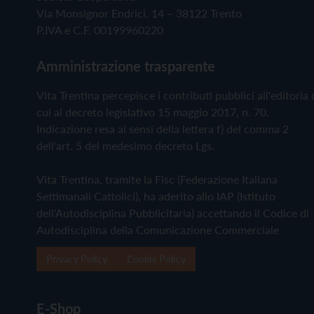
Via Monsignor Endrici, 14 – 38122 Trento
P.IVA e C.F. 00199960220
Amministrazione trasparente
Vita Trentina percepisce i contributi pubblici all'editoria 
cui al decreto legislativo 15 maggio 2017, n. 70.
Indicazione resa ai sensi della lettera f) del comma 2
dell'art. 5 del medesimo decreto Lgs.
Vita Trentina, tramite la Fisc (Federazione Italiana
Settimanali Cattolici), ha aderito allo IAP (Istituto
dell'Autodisciplina Pubblicitaria) accettando il Codice di
Autodisciplina della Comunicazione Commerciale
Privacy Policy
Cookie Policy
E-Shop