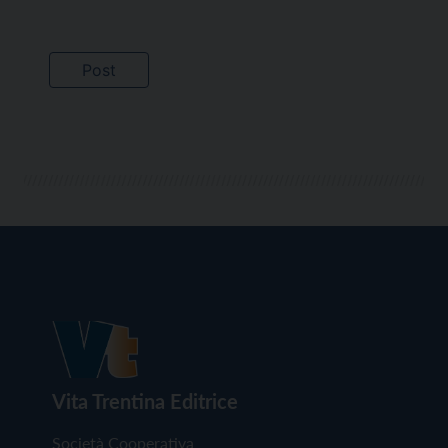
Vita Trentina Editrice
Società Cooperativa