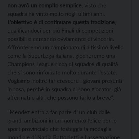
non avrò un compito semplice
, visto che
squadra ha vinto molto negli ultimi anni.
L’obiettivo è di continuare questa tradizione
,
qualificandoci per più Finali di competizioni
possibili e cercando ovviamente di vincerle.
Affronteremo un campionato di altissimo livello
come la SuperLega italiana, giocheremo una
Champions League ricca di squadre di qualità
che si sono rinforzate molto durante l’estate.
Vogliamo inoltre far crescere i giovani presenti
in rosa, perché in squadra ci sono giocatori già
affermati e altri che possono farlo a breve”.
“Mendez entra a far parte di un club dalle
grandi ambizioni in un momento felice per lo
sport provinciale che festeggia la medaglia
mondiale di Nadia Battocletti e l’assegnazione