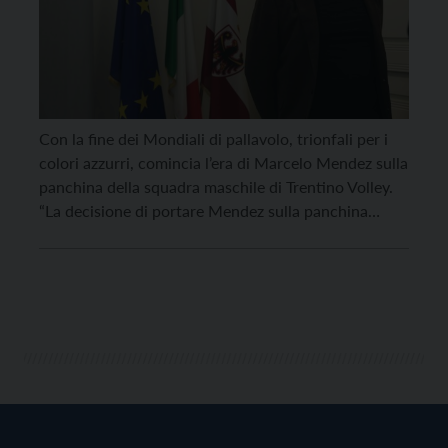
Con la fine dei Mondiali di pallavolo, trionfali per i
colori azzurri, comincia l’era di Marcelo Mendez sulla
panchina della squadra maschile di Trentino Volley.
“La decisione di portare Mendez sulla panchina
dell’Itas Trentino maschile rientra nell’ottica di voler
continuare ad ottenere risultati importanti sul
campo e di proseguire la crescita dei nostri giocatori,
ancora […]