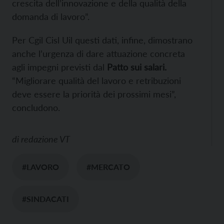
crescita dell’innovazione e della qualità della
domanda di lavoro”.
Per Cgil Cisl Uil questi dati, infine, dimostrano
anche l’urgenza di dare attuazione concreta
agli impegni previsti dal
Patto sui salari.
“Migliorare qualità del lavoro e retribuzioni
deve essere la priorità dei prossimi mesi”,
concludono.
di
redazione VT
#LAVORO
#MERCATO
#SINDACATI