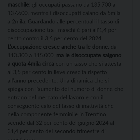
maschile:
gli occupati passano da 135.700 a
137.600, mentre i disoccupati calano da 5mila
a 2mila. Guardando alle percentuali il tasso di
disoccupazione tra i maschi è pari all’1,4 per
cento contro il 3,6 per cento del 2024.
L’occupazione cresce anche tra le donne
, da
113.300 a 115.000,
ma le disoccupate salgono
a quota 4mila circa
con un tasso che si attesta
al 3,5 per cento in lieve crescita rispetto
all’anno precedente. Una dinamica che si
spiega con l’aumento del numero di donne che
entrano nel mercato del lavoro e con il
conseguente calo del tasso di inattività che
nella componente femminile in Trentino
scende dal 32 per cento del giugno 2024 al
31,4 per cento del secondo trimestre di
quest’anno.