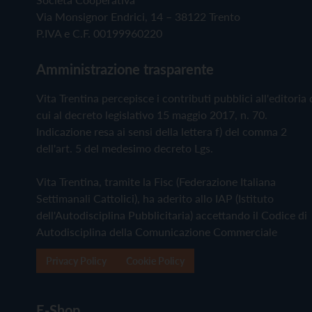
Via Monsignor Endrici, 14 – 38122 Trento
P.IVA e C.F. 00199960220
Amministrazione trasparente
Vita Trentina percepisce i contributi pubblici all'editoria 
cui al decreto legislativo 15 maggio 2017, n. 70.
Indicazione resa ai sensi della lettera f) del comma 2
dell'art. 5 del medesimo decreto Lgs.
Vita Trentina, tramite la Fisc (Federazione Italiana
Settimanali Cattolici), ha aderito allo IAP (Istituto
dell'Autodisciplina Pubblicitaria) accettando il Codice di
Autodisciplina della Comunicazione Commerciale
Privacy Policy
Cookie Policy
E-Shop