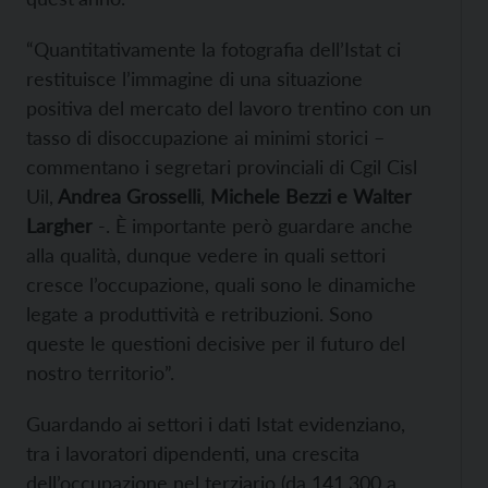
“Quantitativamente la fotografia dell’Istat ci
restituisce l’immagine di una situazione
positiva del mercato del lavoro trentino con un
tasso di disoccupazione ai minimi storici –
commentano i segretari provinciali di Cgil Cisl
Uil,
Andrea Grosselli
,
Michele Bezzi e Walter
Largher
-. È importante però guardare anche
alla qualità, dunque vedere in quali settori
cresce l’occupazione, quali sono le dinamiche
legate a produttività e retribuzioni. Sono
queste le questioni decisive per il futuro del
nostro territorio”.
Guardando ai settori i dati Istat evidenziano,
tra i lavoratori dipendenti, una crescita
dell’occupazione nel terziario (da 141.300 a