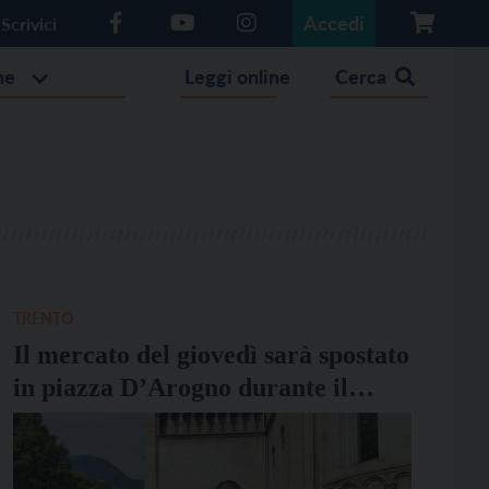
Accedi
Scrivici
he
Leggi online
Cerca
TRENTO
Il mercato del giovedì sarà spostato
in piazza D’Arogno durante il
Trento Film Festival