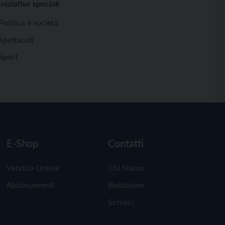
Iniziative speciali
Politica e società
Spettacoli
Sport
E-Shop
Contatti
Vendita Online
Chi Siamo
Abbonamenti
Redazione
Scrivici