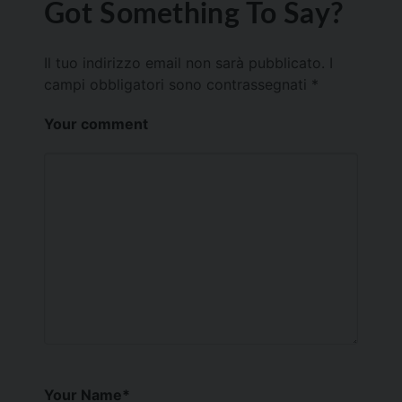
Got Something To Say?
Il tuo indirizzo email non sarà pubblicato.
I
campi obbligatori sono contrassegnati
*
Your comment
Your Name
*