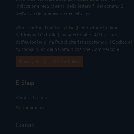
Indicazione resa ai sensi della lettera f) del comma 2
dell'art. 5 del medesimo decreto Lgs.
Vita Trentina, tramite la Fisc (Federazione Italiana
Settimanali Cattolici), ha aderito allo IAP (Istituto
dell'Autodisciplina Pubblicitaria) accettando il Codice di
Autodisciplina della Comunicazione Commerciale
Privacy Policy
Cookie Policy
E-Shop
Vendita Online
Abbonamenti
Contatti