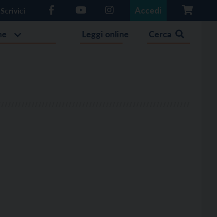
Accedi
Scrivici
he
Leggi online
Cerca