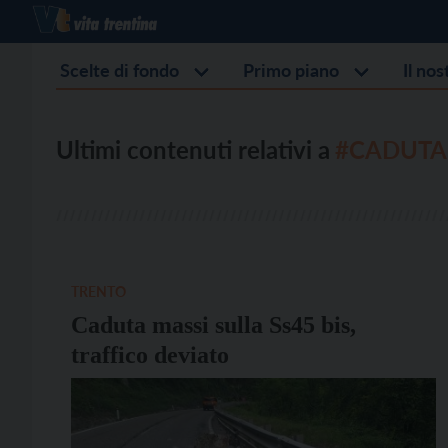
Scelte di fondo
Primo piano
Il no
Ultimi contenuti relativi a
#CADUTA
TRENTO
Caduta massi sulla Ss45 bis,
traffico deviato