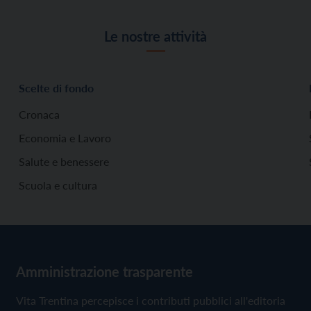
Le nostre attività
Scelte di fondo
Cronaca
Economia e Lavoro
Salute e benessere
Scuola e cultura
Amministrazione trasparente
Vita Trentina percepisce i contributi pubblici all'editoria