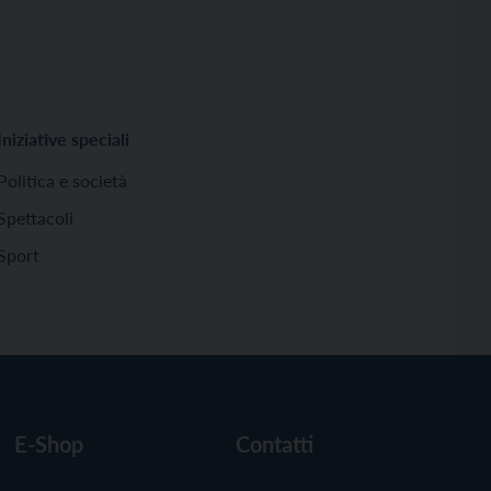
Iniziative speciali
Politica e società
Spettacoli
Sport
E-Shop
Contatti