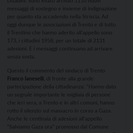
cittadini: sono infatti arrivati 1110 nuovi
messaggi di sostegno e insieme di indignazione
per quanto sta accadendo nella Striscia. Ad
oggi dunque le associazioni di Trento e di tutto
il Trentino che hanno aderito all’appello sono
173, i cittadini 1958, per un totale di 2131
adesioni. E i messaggi continuano ad arrivare
senza sosta.
Questo il commento del sindaco di Trento
Franco Ianeselli
, di fronte alla grande
partecipazione della cittadinanza: “Hanno dato
un segnale importante le migliaia di persone
che ieri sera, a Trento e in altri comuni, hanno
rotto il silenzio sul massacro in corso a Gaza.
Anche le centinaia di adesioni all’appello
“Salviamo Gaza ora” promosso dal Comune