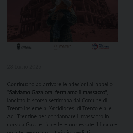
28 Luglio 2025
Continuano ad arrivare le adesioni all’appello
“
Salviamo Gaza ora, fermiamo il massacro”
,
lanciato la scorsa settimana dal Comune di
Trento insieme all’Arcidiocesi di Trento e alle
Acli Trentine per condannare il massacro in
corso a Gaza e richiedere un cessate il fuoco e
un intervento umanitario immediati.