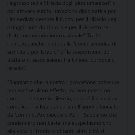
l’ingresso nella Striscia degli aiuti umanitari” e
per attivare subito “un’azione diplomatica per
l’immediato cessate il fuoco, per il rilascio degli
ostaggi rapiti da Hamas e per il rispetto del
diritto umanitario internazionale”. Tra le
richieste, anche lo stop alla “compravendita di
armi da e per Israele” e “la sospensione del
trattato di associazione tra Unione europea e
Israele”.
“Sappiamo che la nostra riprovazione potrebbe
non sortire alcun effetto, ma non possiamo
comunque stare in silenzio, perché il silenzio è
complice – si legge ancora nell’appello lanciato
da Comune, Arcidiocesi e Acli – Sappiamo che
condannare non basta, ma auspichiamo che
alla voce di Trento e di tante altre città si