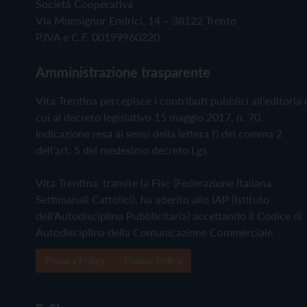
Società Cooperativa
Via Monsignor Endrici, 14 – 38122 Trento
P.IVA e C.F. 00199960220
Amministrazione trasparente
Vita Trentina percepisce i contributi pubblici all'editoria 
cui al decreto legislativo 15 maggio 2017, n. 70.
Indicazione resa ai sensi della lettera f) del comma 2
dell'art. 5 del medesimo decreto Lgs.
Vita Trentina, tramite la Fisc (Federazione Italiana
Settimanali Cattolici), ha aderito allo IAP (Istituto
dell'Autodisciplina Pubblicitaria) accettando il Codice di
Autodisciplina della Comunicazione Commerciale
Privacy Policy
Cookie Policy