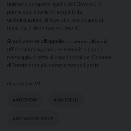
uniscano compatte quelle dei Governi, in
primis quello italiano, sospinti da
un’indignazione diffusa che, per quanto ci
riguarda, è diventata vergogna”.
Si può aderire all’appello
scrivendo all’email
ufficio.stampa@comune.trento.it o con un
messaggio diretto ai canali social del Comune
di Trento (non più commentando i post).
di
redazione VT
#ADESIONI
#IANESELLI
#SALVIAMO GAZA