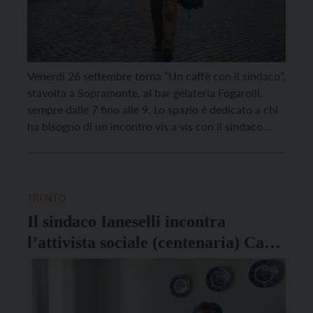
Venerdì 26 settembre torna “Un caffè con il sindaco”,
stavolta a Sopramonte, al bar gelateria Fogarolli,
sempre dalle 7 fino alle 9. Lo spazio è dedicato a chi
ha bisogno di un incontro vis a vis con il sindaco
Franco Ianeselli per sottoporre un problema, per
suggerire una soluzione, per segnalare un disservizio
o anche […]
TRENTO
Il sindaco Ianeselli incontra
l’attivista sociale (centenaria) Carla
Grandi