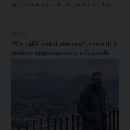
oggi, due matrimoni nella casa circondariale di Spini“.
Lo ha scritto sui social mercoledì primo ottobre il
sindaco di Trento Franco Ianeselli. “Non […]
TRENTO
“Un caffé con il sindaco”, venerdì 3
ottobre appuntamento a Gardolo