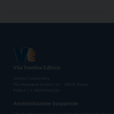
Vita Trentina Editrice
Società Cooperativa
Via Monsignor Endrici, 14 – 38122 Trento
P.IVA e C.F. 00199960220
Amministrazione trasparente
Vita Trentina percepisce i contributi pubblici all'editoria 