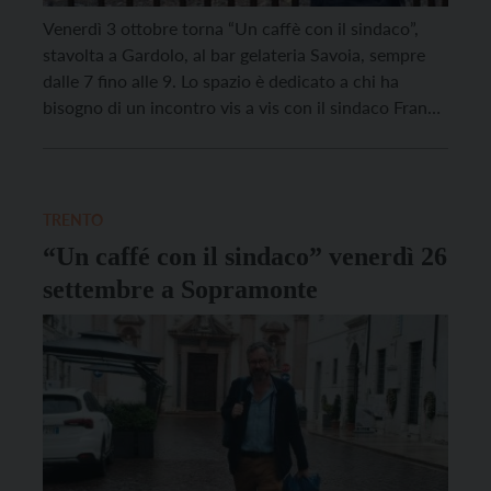
Venerdì 3 ottobre torna “Un caffè con il sindaco”,
stavolta a Gardolo, al bar gelateria Savoia, sempre
dalle 7 fino alle 9. Lo spazio è dedicato a chi ha
bisogno di un incontro vis a vis con il sindaco Franco
Ianeselli per sottoporre un problema, per suggerire
una soluzione, per segnalare un disservizio o anche
[…]
TRENTO
“Un caffé con il sindaco” venerdì 26
settembre a Sopramonte