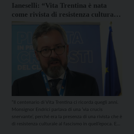
Ianeselli: “Vita Trentina è nata
come rivista di resistenza culturale
al fascismo”
“Il centenario di Vita Trentina ci ricorda quegli anni.
Monsignor Endrici parlava di una ‘via crucis
snervante’, perché era la presenza di una rivista che è
di resistenza culturale al fascismo in quell’epoca. E
mi pare che anche per qualcuno oggi c’è una via