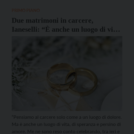
[…]
PRIMO PIANO
Due matrimoni in carcere,
Ianeselli: “È anche un luogo di vita,
di speranza e di amore”
“Pensiamo al carcere solo come a un luogo di dolore.
Ma è anche un luogo di vita, di speranza e persino di
amore. Me ne sono reso conto celebrando, tra ieri e