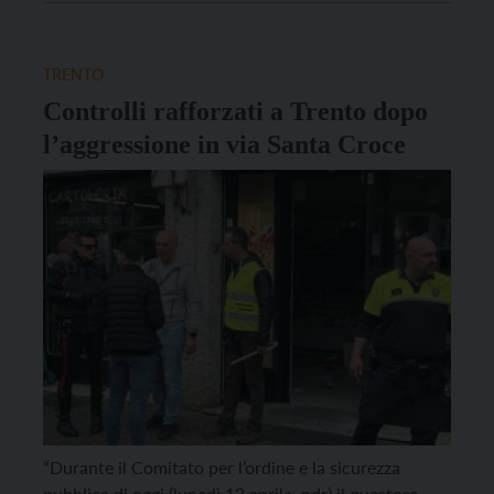
crucis snervante, pensando ai potenti del mondo, ma
anche del nostro […]
TRENTO
Controlli rafforzati a Trento dopo
l’aggressione in via Santa Croce
“Durante il Comitato per l’ordine e la sicurezza
pubblica di oggi (lunedì 13 aprile, ndr) il questore