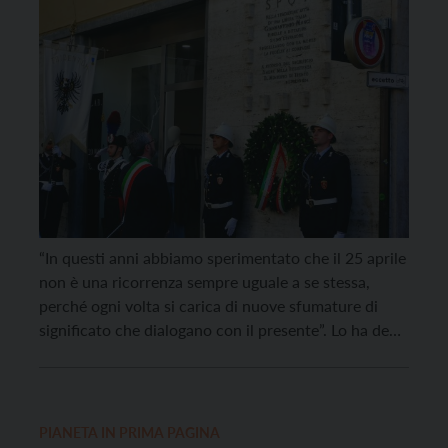
“In questi anni abbiamo sperimentato che il 25 aprile
non è una ricorrenza sempre uguale a se stessa,
perché ogni volta si carica di nuove sfumature di
significato che dialogano con il presente”. Lo ha detto
il sindaco di Trento, Franco Ianeselli, a Palazzo
Geremia, dove si sono tenute le celebrazioni del 25
aprile. “Il […]
PIANETA IN PRIMA PAGINA