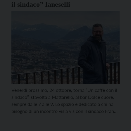
il sindaco” Ianeselli
Venerdì prossimo, 24 ottobre, torna “Un caffè con il
sindaco”, stavolta a Mattarello, al bar Dolce cuore,
sempre dalle 7 alle 9. Lo spazio è dedicato a chi ha
bisogno di un incontro vis a vis con il sindaco Franco
Ianeselli per sottoporre un problema, per suggerire
una soluzione, per segnalare un disservizio o anche