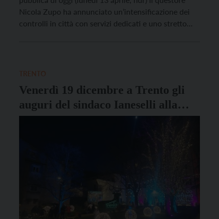
Nicola Zupo ha annunciato un’intensificazione dei
controlli in città con servizi dedicati e uno stretto
presidio dei luoghi più sensibili. Lo ringrazio per
questa risposta immediata, che va nella direzione
attesa da tutti i cittadini. Del resto l’aggressione […]
TRENTO
Venerdì 19 dicembre a Trento gli
auguri del sindaco Ianeselli alla
città