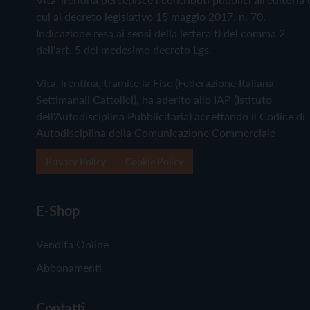
cui al decreto legislativo 15 maggio 2017, n. 70.
Indicazione resa ai sensi della lettera f) del comma 2
dell'art. 5 del medesimo decreto Lgs.
Vita Trentina, tramite la Fisc (Federazione Italiana
Settimanali Cattolici), ha aderito allo IAP (Istituto
dell'Autodisciplina Pubblicitaria) accettando il Codice di
Autodisciplina della Comunicazione Commerciale
Privacy Policy
Cookie Policy
E-Shop
Vendita Online
Abbonamenti
Contatti