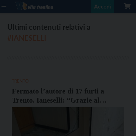
Accedi
Ultimi contenuti relativi a
#IANESELLI
TRENTO
Fermato l’autore di 17 furti a
Trento. Ianeselli: “Grazie al
Questore e alle forze dell’ordine”