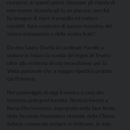
ricevervi: in questi giorni chiunque gli chieda di
non essere ricevuto gli fa un piacere, perché
ha bisogno di stare tranquillo ed evitare
contatti. Sarà contento di questo incontro, del
vostro entusiasmo e della vostra fede”.
Da don Lauro l’invito al cardinale Parolin a
visitare in futuro la scuola del legno di Tesero
oltre alla richiesta di una benedizione per la
Visita pastorale che a maggio ripartirà proprio
dal Primiero.
Nel pomeriggio di oggi il rientro a casa dei
trecento pellegrini trentini. Resterà invece a
Roma l’Arcivescovo, impegnato nella fase finale
della Seconda Assemblea sinodale della Chiesa
italiana convocata sempre in Vaticano, in aula