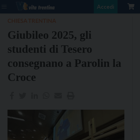
Accedi
CHIESA TRENTINA
Giubileo 2025, gli
studenti di Tesero
consegnano a Parolin la
Croce