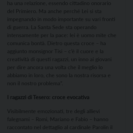
ha una relazione, essendo cittadino onorario
del Primiero. Ma anche perché Lei si sta
impegnando in modo importante su vari fronti
di guerra. La Santa Sede sta operando
intensamente per la pace: lei è uomo mite che
comunica bontà. Dietro questa croce – ha
aggiunto monsignor Tisi – c’è il cuore e la
creatività di questi ragazzi, un inno ai giovani
per dire ancora una volta che il meglio lo
abbiamo in loro, che sono la nostra risorsa e
non il nostro problema”.
I ragazzi di Tesero: croce evocativa
Visibilmente emozionati, tre degli allievi
falegnami – Romi, Mariano e Fabio – hanno
raccontato nel dettaglio al cardinale Parolin il