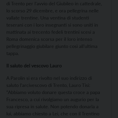
di Trento per l’avvio del Giubileo in cattedrale,
lo scorso 29 dicembre, e ora pellegrina nelle
vallate trentine. Una ventina di studenti
teserani con i loro insegnanti si sono uniti in
mattinata ai trecento fedeli trentini scesi a
Roma domenica scorsa per il loro intenso
pellegrinaggio giubilare giunto così all’ultima
tappa.
Il saluto del vescovo Lauro
A Parolin si era rivolto nel suo indirizzo di
saluto l’arcivescovo di Trento, Lauro Tisi:
“Abbiamo voluto donare questa croce a papa
Francesco, a cui rivolgiamo un augurio per la
sua ripresa in salute. Non potendo donarla a
lui, abbiamo chiesto a Lei, che con il Trentino