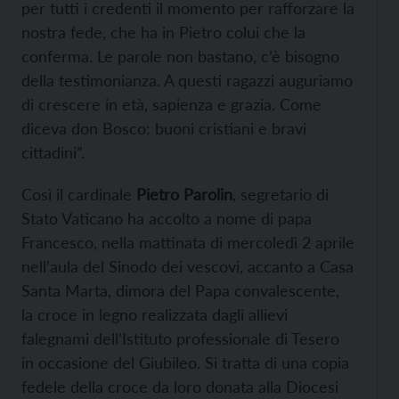
per tutti i credenti il momento per rafforzare la
nostra fede, che ha in Pietro colui che la
conferma. Le parole non bastano, c’è bisogno
della testimonianza. A questi ragazzi auguriamo
di crescere in età, sapienza e grazia. Come
diceva don Bosco: buoni cristiani e bravi
cittadini”.
Così il cardinale
Pietro Parolin
, segretario di
Stato Vaticano ha accolto a nome di papa
Francesco, nella mattinata di mercoledì 2 aprile
nell’aula del Sinodo dei vescovi, accanto a Casa
Santa Marta, dimora del Papa convalescente,
la croce in legno realizzata dagli allievi
falegnami dell’Istituto professionale di Tesero
in occasione del Giubileo. Si tratta di una copia
fedele della croce da loro donata alla Diocesi