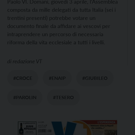
Paolo VI. Domani, giovedì 3 aprile, l’Assemblea
composta da mille delegati da tutta Italia (sei i
trentini presenti) potrebbe votare un
documento finale da affidare ai vescovi per
intraprendere un percorso di necessaria
riforma della vita ecclesiale a tutti i livelli.
di
redazione VT
#CROCE
#ENAIP
#GIUBILEO
#PAROLIN
#TESERO