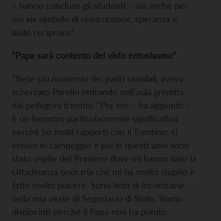
– hanno concluso gli studenti – sia anche per
noi sia simbolo di resurrezione, speranza e
aiuto reciproco”.
“Papa sarà contento del visto entusiasmo”
“Siete più numerosi dei padri sinodali, aveva
scherzato Parolin entrando nell’aula gremita
dai pellegrini trentini. “Per me – ha aggiunto –
è un Incontro particolarmente significativo
perché ho molti rapporti con il Trentino: ci
venivo in campeggio e poi in questi anni sono
stato ospite del Primiero dove mi hanno dato la
cittadinanza onoraria che mi ha molto stupito e
fatto molto piacere. Sono lieto di incontrarvi
nella mia veste di Segretario di Stato. Siamo
dispiaciuti perché il Papa non ha potuto