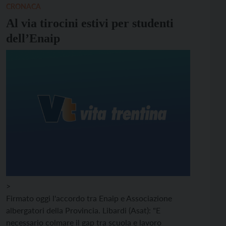
“Grazie ai ragazzi […]
CRONACA
Al via tirocini estivi per studenti
dell’Enaip
>
Firmato oggi l'accordo tra Enaip e Associazione
albergatori della Provincia. Libardi (Asat): "E
necessario colmare il gap tra scuola e lavoro