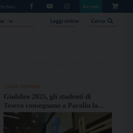
Accedi
Scrivici
he
Leggi online
Cerca
CHIESA TRENTINA
Giubileo 2025, gli studenti di
Tesero consegnano a Parolin la
Croce