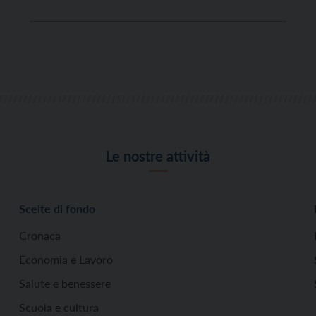
Le nostre attività
Scelte di fondo
Cronaca
Economia e Lavoro
Salute e benessere
Scuola e cultura