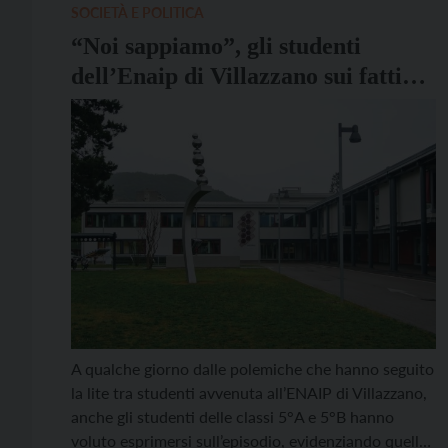
[…]
SOCIETÀ E POLITICA
“Noi sappiamo”, gli studenti
dell’Enaip di Villazzano sui fatti
dell’ultima settimana
A qualche giorno dalle polemiche che hanno seguito
la lite tra studenti avvenuta all’ENAIP di Villazzano,
anche gli studenti delle classi 5°A e 5°B hanno
voluto esprimersi sull’episodio, evidenziando quello