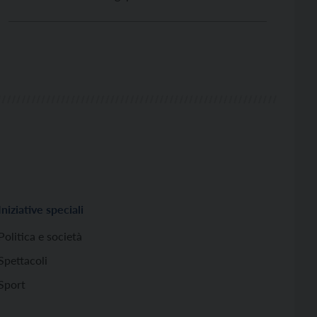
Iniziative speciali
Politica e società
Spettacoli
Sport