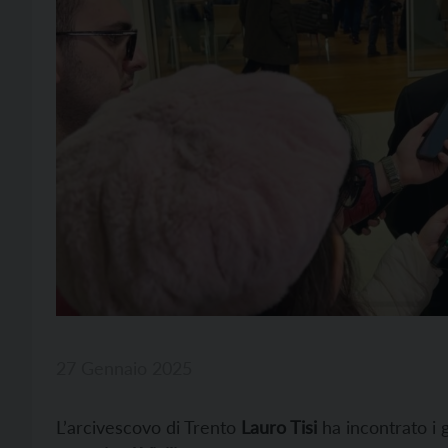
27 Gennaio 2025
L’arcivescovo di Trento
Lauro Tisi
ha incontrato i g