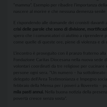
“mamma”. Esempio per ribadire l’importanza della “
nascere al morire e che nessuna demenza senile 
E rispondendo alle domande dei cronisti davanti 
crisi delle parole che sono di divisione, mortifica
spero che i comunicatori ci aiutino a riprendere 
come quelle di queste ore, piene di violenza e di o
L’incontro è proseguito con il pranzo fraterno all
Fondazione Caritas Diocesana nella nuova sede di
volontari coordinati da tre religiose per cucinare
persone ogni sera. “Un numero – ha sottolineato
delegato dell’Area Testimonianza e Impegno socia
febbraio della Mensa per i poveri a Rovereto – 
mila pasti annui.
Nella buona notizia della presenz
povertà cresce senza sosta”.