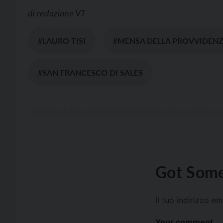
di
redazione VT
#LAURO TISI
#MENSA DELLA PROVVIDEN
#SAN FRANCESCO DI SALES
Got Some
Il tuo indirizzo e
Your comment