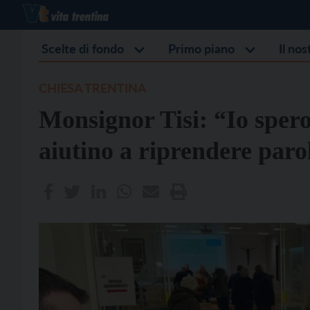
Scelte di fondo
Primo piano
Il no
CHIESA TRENTINA
Monsignor Tisi: “Io spero
aiutino a riprendere paro