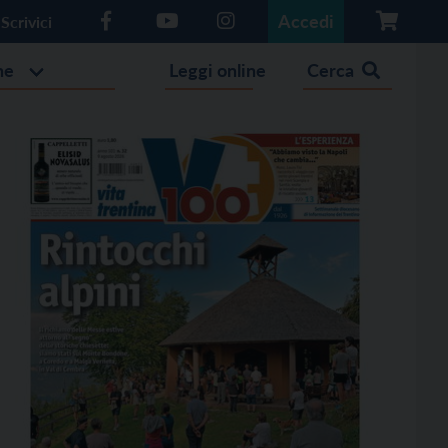
Accedi
Scrivici
he
Leggi online
Cerca