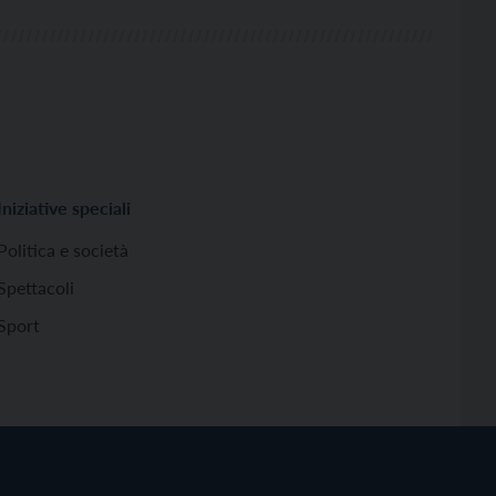
Iniziative speciali
Politica e società
Spettacoli
Sport