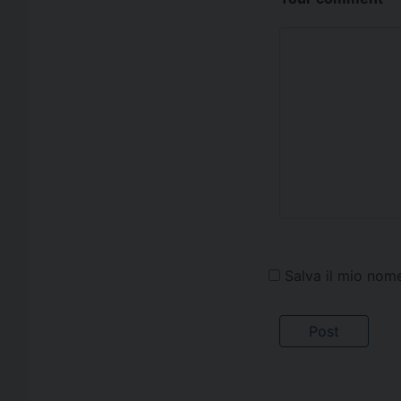
Salva il mio nom