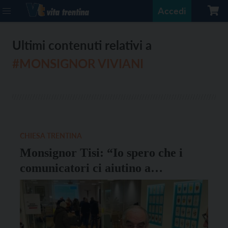
Accedi
Ultimi contenuti relativi a
#MONSIGNOR VIVIANI
CHIESA TRENTINA
Monsignor Tisi: “Io spero che i
comunicatori ci aiutino a
riprendere parole inclusive”