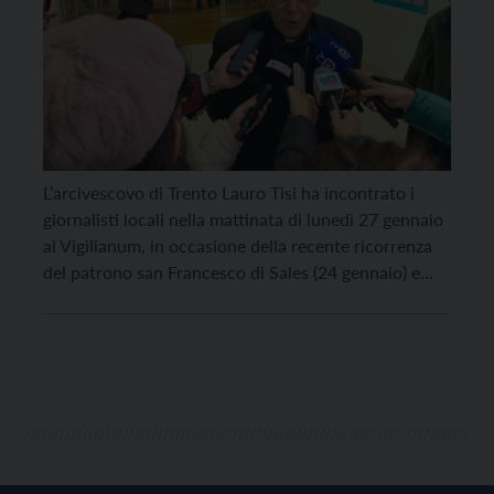
L’arcivescovo di Trento Lauro Tisi ha incontrato i
giornalisti locali nella mattinata di lunedì 27 gennaio
al Vigilianum, in occasione della recente ricorrenza
del patrono san Francesco di Sales (24 gennaio) e
nell’Anno Santo dedicato alla Speranza, che ha visto
riuniti a Roma nell’ultimo fine settimana proprio gli
operatori del mondo della comunicazione,
protagonisti del primo […]