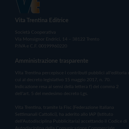
Vita Trentina Editrice
Società Cooperativa
Via Monsignor Endrici, 14 – 38122 Trento
P.IVA e C.F. 00199960220
Amministrazione trasparente
Vita Trentina percepisce i contributi pubblici all'editoria 
cui al decreto legislativo 15 maggio 2017, n. 70.
Indicazione resa ai sensi della lettera f) del comma 2
dell'art. 5 del medesimo decreto Lgs.
Vita Trentina, tramite la Fisc (Federazione Italiana
Settimanali Cattolici), ha aderito allo IAP (Istituto
dell'Autodisciplina Pubblicitaria) accettando il Codice di
Autodisciplina della Comunicazione Commerciale