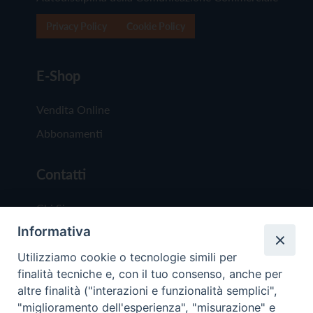
Privacy Policy
Cookie Policy
E-Shop
Vendita Online
Abbonamenti
Contatti
Chi Siamo
Informativa
Redazione
Scrivici
Utilizziamo cookie o tecnologie simili per
finalità tecniche e, con il tuo consenso, anche per
altre finalità ("interazioni e funzionalità semplici",
"miglioramento dell'esperienza", "misurazione" e