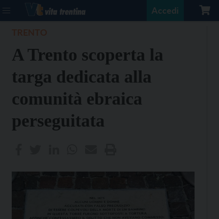
Accedi
TRENTO
A Trento scoperta la
targa dedicata alla
comunità ebraica
perseguitata