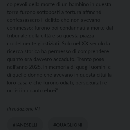
colpevoli della morte di un bambino in questa
torre furono sottoposti a tortura affinché
confessassero il delitto che non avevano
commesso: furono poi condannati a morte dal
tribunale della città e su questa piazza
crudelmente giustiziati. Solo nel XX secolo la
ricerca storica ha permesso di comprendere
quanto era davvero accaduto. Trento pose
nell’anno 2025, in memoria di quegli uomini e
di quelle donne che avevano in questa città la
loro casa e che furono odiati, perseguitati e
uccisi in quanto ebrei”.
di
redazione VT
#IANESELLI
#QUAGLIONI