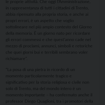
le proprie attività. Che oggi l’Amministrazione,
in rappresentanza di tutti i cittadini di Trento,
abbia ripensato alla propria storia, e anche ai
propri errori, è un aspetto che voglio
sottolineare nel più ampio contesto del Giorno
della memoria. È un giorno nato per ricordare
gli errori commessi e che quest’anno cade nel
mezzo di proclami, annunci, simboli e retoriche
che quei giorni bui e terribili sembrano voler
richiamare”.
“La posa di una pietra in ricordo di un
momento particolarmente tragico e
significativo per la storia religiosa e civile non
solo di Trento, ma del mondo intero è un
momento importante – ha confermato anche il
professor Diego Quaglioni, tra i promotori della