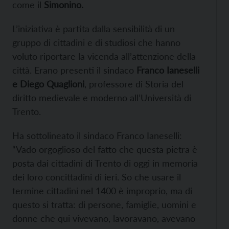
come il
Simonino.
L’iniziativa è partita dalla sensibilità di un
gruppo di cittadini e di studiosi che hanno
voluto riportare la vicenda all’attenzione della
città. Erano presenti il sindaco
Franco Ianeselli
e Diego Quaglioni
, professore di Storia del
diritto medievale e moderno all’Università di
Trento.
Ha sottolineato il sindaco Franco Ianeselli:
“Vado orgoglioso del fatto che questa pietra è
posta dai cittadini di Trento di oggi in memoria
dei loro concittadini di ieri. So che usare il
termine cittadini nel 1400 è improprio, ma di
questo si tratta: di persone, famiglie, uomini e
donne che qui vivevano, lavoravano, avevano