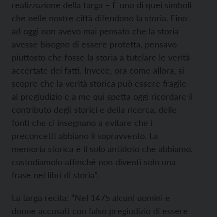
realizzazione della targa – È uno di quei simboli
che nelle nostre città difendono la storia. Fino
ad oggi non avevo mai pensato che la storia
avesse bisogno di essere protetta, pensavo
piuttosto che fosse la storia a tutelare le verità
accertate dei fatti. Invece, ora come allora, si
scopre che la verità storica può essere fragile
al pregiudizio e a me qui spetta oggi ricordare il
contributo degli storici e della ricerca, delle
fonti che ci insegnano a evitare che i
preconcetti abbiano il sopravvento. La
memoria storica è il solo antidoto che abbiamo,
custodiamolo affinché non diventi solo una
frase nei libri di storia”.
La targa recita: “Nel 1475 alcuni uomini e
donne accusati con falso pregiudizio di essere