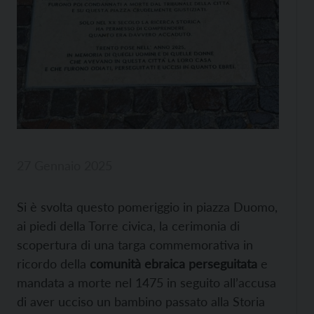
27 Gennaio 2025
Si è svolta questo pomeriggio in piazza Duomo,
ai piedi della Torre civica, la cerimonia di
scopertura di una targa commemorativa in
ricordo della
comunità ebraica perseguitata
e
mandata a morte nel 1475 in seguito all’accusa
di aver ucciso un bambino passato alla Storia