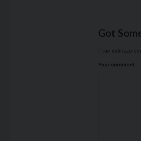
Got Some
Il tuo indirizzo e
Your comment