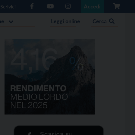
Accedi
Scrivici
he
Leggi online
Cerca