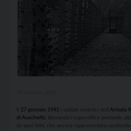
18 Gennaio 2025
Il
27 gennaio 1945
i soldati sovietici dell’
Armata R
di Auschwitz
, liberando i superstiti e portando alla
da quei fatti, che ancora rappresentano profonde f