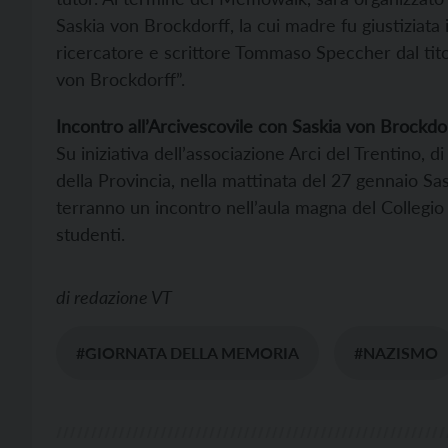
Saskia von Brockdorff, la cui madre fu giustiziata
ricercatore e scrittore Tommaso Speccher dal titol
von Brockdorff”.
Incontro all’Arcivescovile con Saskia von Brock
Su iniziativa dell’associazione Arci del Trentino, 
della Provincia, nella mattinata del 27 gennaio 
terranno un incontro nell’aula magna del Collegio 
studenti.
di
redazione VT
#GIORNATA DELLA MEMORIA
#NAZISMO