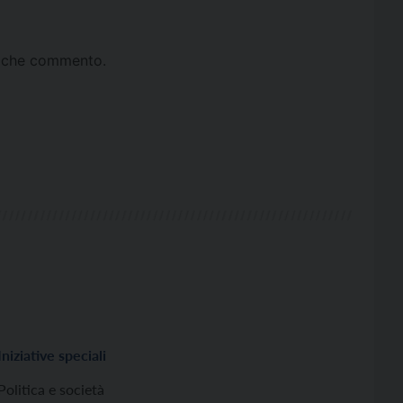
ta che commento.
Iniziative speciali
Politica e società