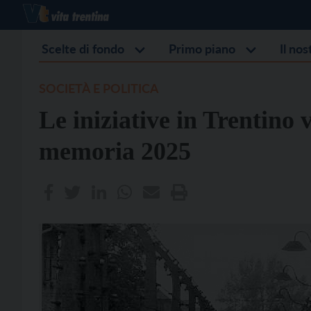
Scelte di fondo
Primo piano
Il no
SOCIETÀ E POLITICA
Le iniziative in Trentino 
memoria 2025