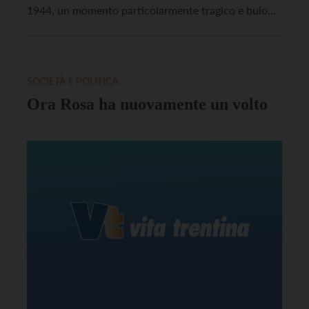
1944, un momento particolarmente tragico e buio
per la comunità dell’Alto Garda, che vide calpestare
valori morali e civici e lo stesso senso di umanità.
Quel giorno alcune decine di militari delle SS, […]
SOCIETÀ E POLITICA
Ora Rosa ha nuovamente un volto