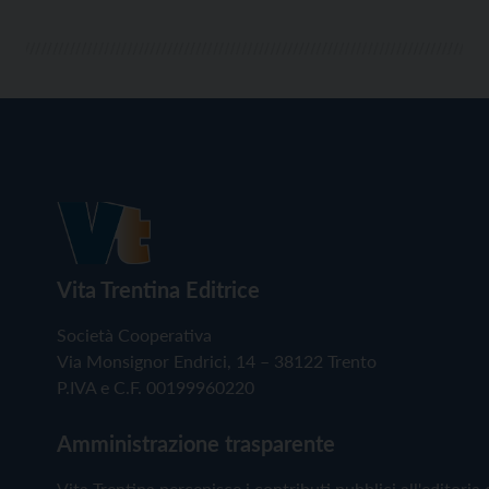
Vita Trentina Editrice
Società Cooperativa
Via Monsignor Endrici, 14 – 38122 Trento
P.IVA e C.F. 00199960220
Amministrazione trasparente
Vita Trentina percepisce i contributi pubblici all'editoria 