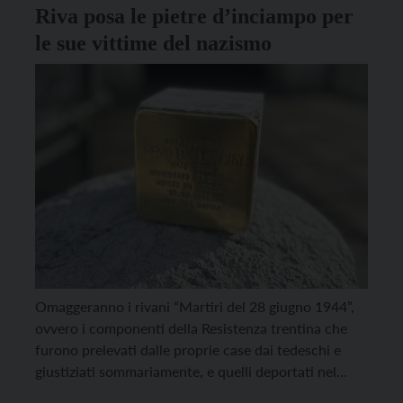
Riva posa le pietre d’inciampo per
le sue vittime del nazismo
Omaggeranno i rivani “Martiri del 28 giugno 1944”,
ovvero i componenti della Resistenza trentina che
furono prelevati dalle proprie case dai tedeschi e
giustiziati sommariamente, e quelli deportati nel
Lager tedeschi, le pietre d’inciampo che lunedì 16