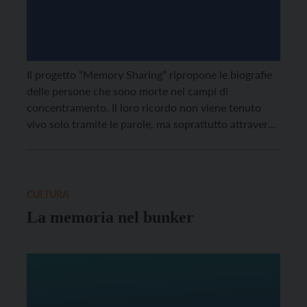
Il progetto “Memory Sharing” ripropone le biografie
delle persone che sono morte nei campi di
concentramento. Il loro ricordo non viene tenuto
vivo solo tramite le parole, ma soprattutto attraverso
le (buone) azioni di chi partecipa.
CULTURA
La memoria nel bunker