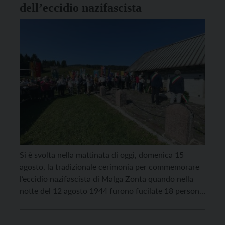
dell’eccidio nazifascista
Si è svolta nella mattinata di oggi, domenica 15
agosto, la tradizionale cerimonia per commemorare
l’eccidio nazifascista di Malga Zonta quando nella
notte del 12 agosto 1944 furono fucilate 18 persone,
di cui 15 partigiani e tre malgari. Anche la Giunta
provinciale di Trento, numerose amministrazioni