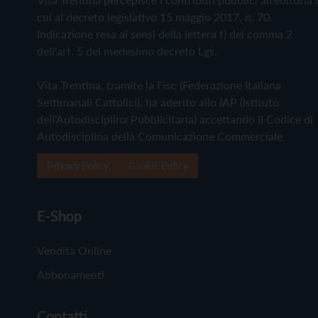
cui al decreto legislativo 15 maggio 2017, n. 70.
Indicazione resa ai sensi della lettera f) del comma 2
dell'art. 5 del medesimo decreto Lgs.
Vita Trentina, tramite la Fisc (Federazione Italiana
Settimanali Cattolici), ha aderito allo IAP (Istituto
dell'Autodisciplina Pubblicitaria) accettando il Codice di
Autodisciplina della Comunicazione Commerciale
Privacy Policy
Cookie Policy
E-Shop
Vendita Online
Abbonamenti
Contatti