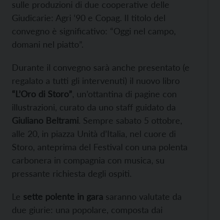
sulle produzioni di due cooperative delle
Giudicarie: Agri ‘90 e Copag. Il titolo del
convegno è significativo: “Oggi nel campo,
domani nel piatto”.
Durante il convegno sarà anche presentato (e
regalato a tutti gli intervenuti) il nuovo libro
“L’Oro di Storo”
, un’ottantina di pagine con
illustrazioni, curato da uno staff guidato da
Giuliano Beltrami
. Sempre sabato 5 ottobre,
alle 20, in piazza Unità d’Italia, nel cuore di
Storo, anteprima del Festival con una polenta
carbonera in compagnia con musica, su
pressante richiesta degli ospiti.
Le
sette polente in gara
saranno valutate da
due giurie: una popolare, composta dai