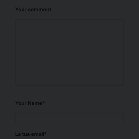
Your comment
Your Name
*
La tua email
*