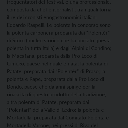
frequentatori del festival, e una professionale,
composta da chef e giornalisti, tra i quali torna
il re dei cronisti enogastronomici italiani
Edoardo Raspelli. Le polente in concorso sono
la polenta carbonera preparata dai “Polentèr”
di Storo (nucleo storico che ha portato questa
polenta in tutta Italia) e dagli Alpini di Condino;
la Macafana, preparata dalla Pro Loco di
Cimego, paese nel quale è nata; la polenta di
Patate, preparata dai “Polentèr” di Praso; la
polenta e Rape, preparata dalla Pro Loco di
Bondo, paese che da anni spinge per la
rinascita di questo prodotto della tradizione;
altra polenta di Patate, preparata dai
“Polentari” della Valle di Ledro; la polenta e
Mortadella, preparata dal Comitato Polenta e
Mortadella Varone, nei pressi di Riva del