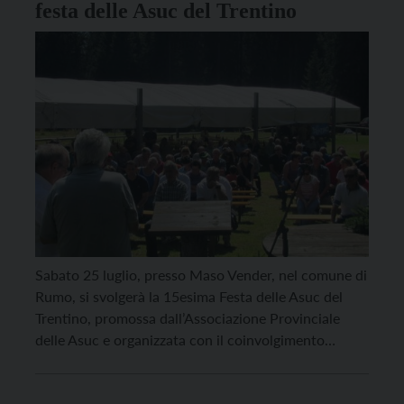
festa delle Asuc del Trentino
Sabato 25 luglio, presso Maso Vender, nel comune di
Rumo, si svolgerà la 15esima Festa delle Asuc del
Trentino, promossa dall’Associazione Provinciale
delle Asuc e organizzata con il coinvolgimento
dell’intera comunità di Rumo. Accanto ai quattro
Comitati Asuc collaborano le Donne Rurali, il