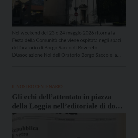
Nel weekend del 23 e 24 maggio 2026 ritorna la
Festa della Comunità che viene ospitata negli spazi
dell’oratorio di Borgo Sacco di Rovereto.
L’Associazione Noi dell’Oratorio Borgo Sacco e la
Parrocchia di Borgo Sacco organizzano una serie di
spettacoli e intrattenimenti per un importante
momento di incontro e condivisione per tutti, grandi
e piccoli, […]
IL NOSTRO CENTENARIO
Gli echi dell’attentato in piazza
della Loggia nell’editoriale di don
Vittorio Cristelli