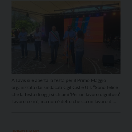
dignitoso”
A Lavis si è aperta la festa per il Primo Maggio
organizzata dai sindacati Cgil Cisl e Uil. “Sono felice
che la festa di oggi si chiami ‘Per un lavoro dignitoso’.
Lavoro ce n’è, ma non è detto che sia un lavoro di
qualità. E il lavoro non è solo importante che ci sia: è
importante […]
PRIMO PIANO