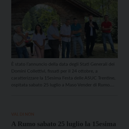
È stato l’annuncio della data degli Stati Generali dei
Domini Collettivi, fissati per il 24 ottobre, a
caratterizzare la 15esima Festa delle ASUC Trentine,
ospitata sabato 25 luglio a Maso Vender di Rumo.
Una giornata che si è aperta con la Santa Messa
celebrata dall’arcivescovo di Trento Lauro Tisi, il
quale ha richiamato il valore […]
VAL DI NON
A Rumo sabato 25 luglio la 15esima