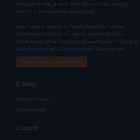
Indicazione resa ai sensi della lettera f) del comma 2
dell'art. 5 del medesimo decreto Lgs.
Vita Trentina, tramite la Fisc (Federazione Italiana
Settimanali Cattolici), ha aderito allo IAP (Istituto
dell'Autodisciplina Pubblicitaria) accettando il Codice di
Autodisciplina della Comunicazione Commerciale
Privacy Policy
Cookie Policy
E-Shop
Vendita Online
Abbonamenti
Contatti