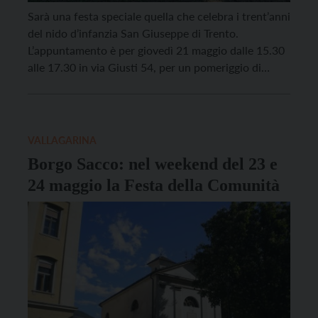
Sarà una festa speciale quella che celebra i trent’anni
del nido d’infanzia San Giuseppe di Trento.
L’appuntamento è per giovedì 21 maggio dalle 15.30
alle 17.30 in via Giusti 54, per un pomeriggio di
gioco dedicato a tutte le famiglie. La festa prevede
un programma ricco di attività, con i laboratori
educativi curati dalle educatrici […]
VALLAGARINA
Borgo Sacco: nel weekend del 23 e
24 maggio la Festa della Comunità