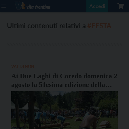
Accedi
Ultimi contenuti relativi a
#FESTA
VAL DI NON
Ai Due Laghi di Coredo domenica 2
agosto la 51esima edizione della
Festa de la Colomela