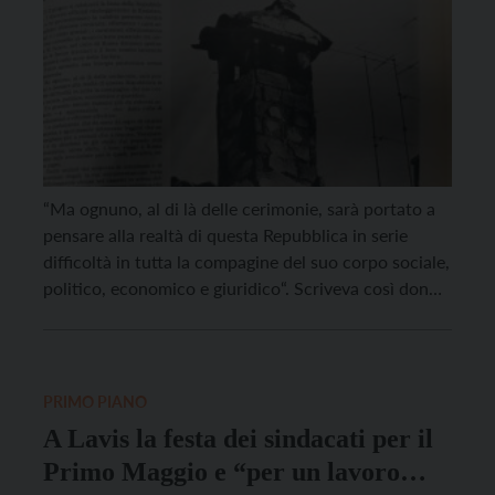
“Ma ognuno, al di là delle cerimonie, sarà portato a
pensare alla realtà di questa Repubblica in serie
difficoltà in tutta la compagine del suo corpo sociale,
politico, economico e giuridico“. Scriveva così don
Vittorio Cristelli nell’editoriale del 30 maggio 1974, a
pochi giorni di distanza dall’attentato in piazza della
Loggia, avvenuto il 28 maggio. […]
PRIMO PIANO
A Lavis la festa dei sindacati per il
Primo Maggio e “per un lavoro