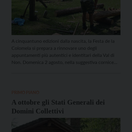
A cinquantuno edizioni dalla nascita, la Festa de la
Colomela si prepara a rinnovare uno degli
appuntamenti più autentici e identitari della Val di
Non. Domenica 2 agosto, nella suggestiva cornice
dei Due Laghi di Coredo, tornerà la manifestazione
che celebra il legame tra la comunità e il bosco,
mantenendo viva un’antica lavorazione che per […]
PRIMO PIANO
A ottobre gli Stati Generali dei
Domini Collettivi