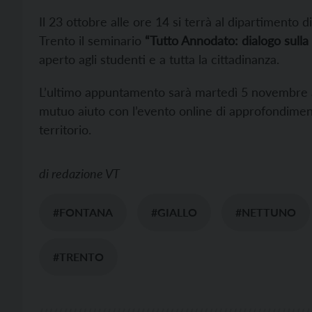
Il 23 ottobre alle ore 14 si terrà al dipartimento d
Trento il seminario
“Tutto Annodato: dialogo sulla 
aperto agli studenti e a tutta la cittadinanza.
L’ultimo appuntamento sarà martedì 5 novembre all
mutuo aiuto con l’evento online di approfondimento 
territorio.
di
redazione VT
#FONTANA
#GIALLO
#NETTUNO
#TRENTO