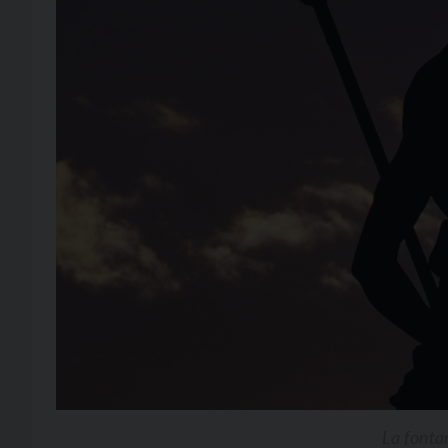
La fonta