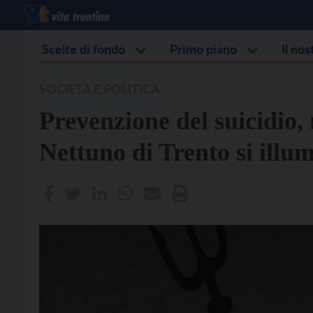
Scelte di fondo
Primo piano
Il no
SOCIETÀ E POLITICA
Prevenzione del suicidio,
Nettuno di Trento si illu