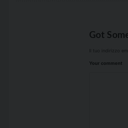
Got Some
Il tuo indirizzo e
Your comment