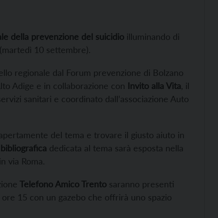
e della prevenzione del suicidio
illuminando di
 (martedì 10 settembre).
vello regionale dal Forum prevenzione di Bolzano
Alto Adige e in collaborazione con
Invito alla Vita
, il
ervizi sanitari e coordinato dall’associazione Auto
pertamente del tema e trovare il giusto aiuto in
bibliografica
dedicata al tema sarà esposta nella
in via Roma.
zione
Telefono Amico Trento
saranno presenti
le ore 15 con un gazebo che offrirà uno spazio