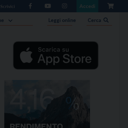
Accedi
Scrivici
he
Leggi online
Cerca