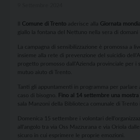
9 Settembre 2024
Il
Comune di Trento
aderisce alla
Giornata mondial
giallo la fontana del Nettuno nella sera di domani
La campagna di sensibilizzazione è promossa a li
insieme alla rete di prevenzione del suicidio dell’
progetto promosso dall’Azienda provinciale per i s
mutuo aiuto di Trento.
Tanti gli appuntamenti in programma per parlare a
caso di bisogno.
Fino al 14 settembre una mostra 
sala Manzoni della Biblioteca comunale di Trento 
Domenica 15 settembre i volontari dell’organizza
all’angolo tra via Oss Mazzurana e via Oriola dal
sicuro in cui esprimere le proprie emozioni.