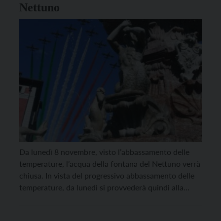
Nettuno
Da lunedì 8 novembre, visto l’abbassamento delle
temperature, l’acqua della fontana del Nettuno verrà
chiusa. In vista del progressivo abbassamento delle
temperature, da lunedì si provvederà quindi alla
chiusura ed allo scarico dell’impianto idrico della
fontana del Nettuno. Come consuetudine il riavvio è