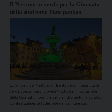
Il Nettuno in verde per la Giornata
della sindrome Pans pandas
La fontana del Nettuno di Trento verrà illuminata di
verde domani sera, giovedì 9 ottobre, in occasione
della Giornata mondiale della sindrome Pans pandas.
Contestualmente l’adesione del Comune sarà
proiettata sul ledwall presente sulla facciata