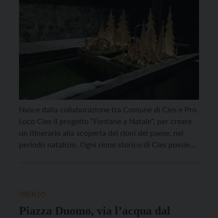
Nasce dalla collaborazione tra Comune di Cles e Pro
Loco Cles il progetto “Fontane a Natale“, per creare
un itinerario alla scoperta dei rioni del paese, nel
periodo natalizio. Ogni rione storico di Cles possiede
infatti una sua fontana, che si è deciso di valorizzare
con un allestimento e una tematica dedicata al
Natale. “Una […]
TRENTO
Piazza Duomo, via l’acqua dal