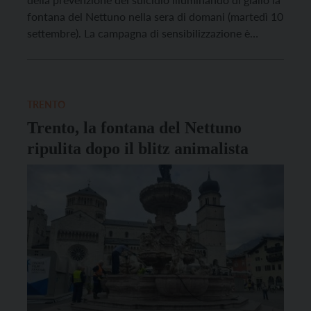
fontana del Nettuno nella sera di domani (martedì 10
settembre). La campagna di sensibilizzazione è
promossa a livello regionale dal Forum prevenzione
di Bolzano insieme alla rete di prevenzione del
suicidio dell’Alto Adige e in collaborazione con Invito
alla […]
TRENTO
Trento, la fontana del Nettuno
ripulita dopo il blitz animalista