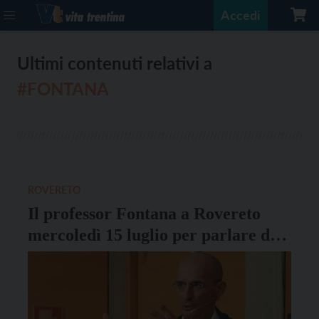
Accedi
Ultimi contenuti relativi a
#FONTANA
ROVERETO
Il professor Fontana a Rovereto
mercoledì 15 luglio per parlare di
medicina e prevenzione