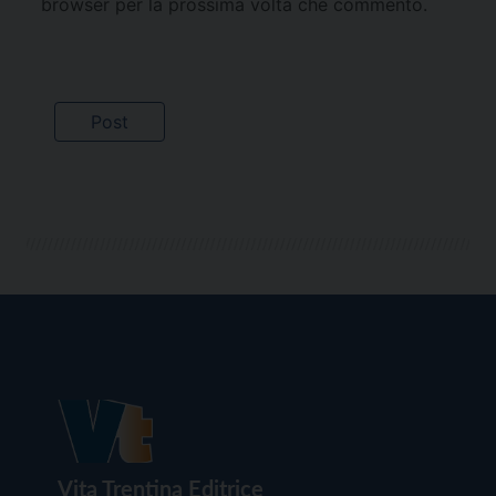
browser per la prossima volta che commento.
Vita Trentina Editrice