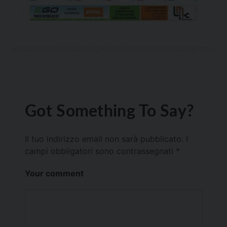
Got Something To Say?
Il tuo indirizzo email non sarà pubblicato.
I
campi obbligatori sono contrassegnati
*
Your comment