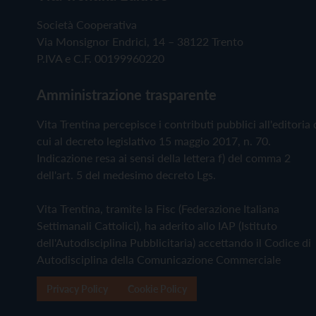
Società Cooperativa
Via Monsignor Endrici, 14 – 38122 Trento
P.IVA e C.F. 00199960220
Amministrazione trasparente
Vita Trentina percepisce i contributi pubblici all'editoria 
cui al decreto legislativo 15 maggio 2017, n. 70.
Indicazione resa ai sensi della lettera f) del comma 2
dell'art. 5 del medesimo decreto Lgs.
Vita Trentina, tramite la Fisc (Federazione Italiana
Settimanali Cattolici), ha aderito allo IAP (Istituto
dell'Autodisciplina Pubblicitaria) accettando il Codice di
Autodisciplina della Comunicazione Commerciale
Privacy Policy
Cookie Policy