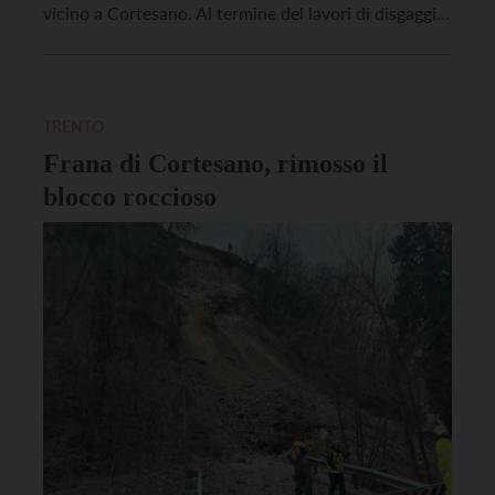
vicino a Cortesano. Al termine del lavori di disgaggio,
pulizia e sgombero dei detriti, era stato effettuato un
esame del versante roccioso dove era emersa la
presenza di un ulteriore […]
TRENTO
Frana di Cortesano, rimosso il
blocco roccioso