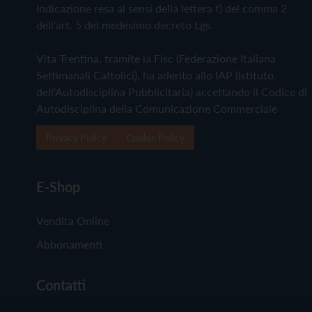
Indicazione resa ai sensi della lettera f) del comma 2
dell'art. 5 del medesimo decreto Lgs.
Vita Trentina, tramite la Fisc (Federazione Italiana
Settimanali Cattolici), ha aderito allo IAP (Istituto
dell'Autodisciplina Pubblicitaria) accettando il Codice di
Autodisciplina della Comunicazione Commerciale
Privacy Policy
Cookie Policy
E-Shop
Vendita Online
Abbonamenti
Contatti