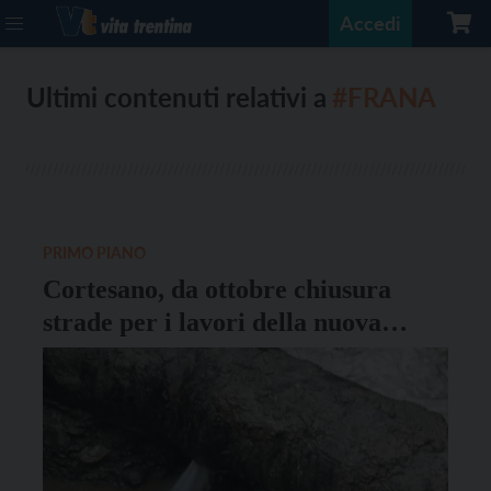
Accedi
Ultimi contenuti relativi a
#FRANA
PRIMO PIANO
Cortesano, da ottobre chiusura
strade per i lavori della nuova
fognatura