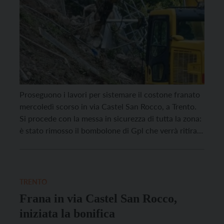
Proseguono i lavori per sistemare il costone franato
mercoledì scorso in via Castel San Rocco, a Trento.
Si procede con la messa in sicurezza di tutta la zona:
è stato rimosso il bombolone di Gpl che verrà ritirato
dalla ditta proprietaria e sono stati demoliti il palo di
illuminazione, che verrà recuperato, e il muro […]
TRENTO
Frana in via Castel San Rocco,
iniziata la bonifica