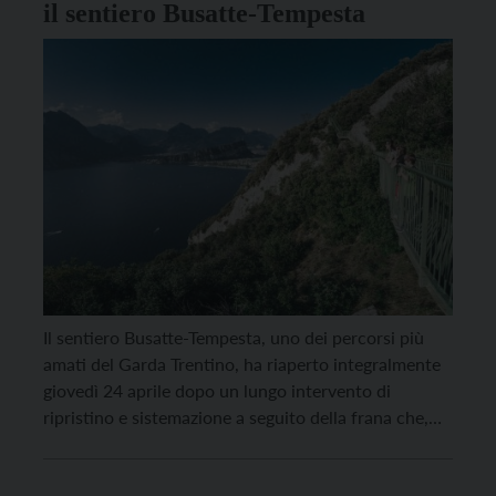
il sentiero Busatte-Tempesta
Il sentiero Busatte-Tempesta, uno dei percorsi più
amati del Garda Trentino, ha riaperto integralmente
giovedì 24 aprile dopo un lungo intervento di
ripristino e sistemazione a seguito della frana che,
nel novembre 2023, aveva compromesso una parte
del tracciato. Gli interventi sono stati condotti dalla