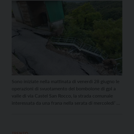
Sono iniziate nella mattinata di venerdì 28 giugno le
operazioni di svuotamento del bombolone di gpl a
valle di via Castel San Rocco, la strada comunale
interessata da una frana nella serata di mercoledì’ 26
giugno che ha provocato il cedimento della
carreggiata. Ad operare sul posto i vigili del fuoco
permanenti insieme ai vigili […]
TRENTO