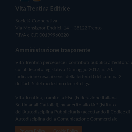
Vita Trentina Editrice
Società Cooperativa
Via Monsignor Endrici, 14 – 38122 Trento
P.IVA e C.F. 00199960220
Amministrazione trasparente
Vita Trentina percepisce i contributi pubblici all'editoria 
cui al decreto legislativo 15 maggio 2017, n. 70.
Indicazione resa ai sensi della lettera f) del comma 2
dell'art. 5 del medesimo decreto Lgs.
Vita Trentina, tramite la Fisc (Federazione Italiana
Settimanali Cattolici), ha aderito allo IAP (Istituto
dell'Autodisciplina Pubblicitaria) accettando il Codice di
Autodisciplina della Comunicazione Commerciale
Privacy Policy
Cookie Policy