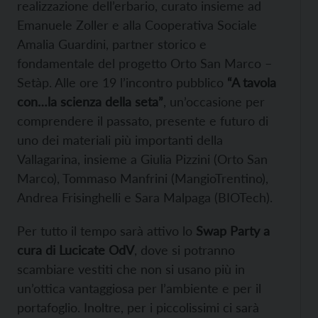
realizzazione dell’erbario, curato insieme ad
Emanuele Zoller e alla Cooperativa Sociale
Amalia Guardini, partner storico e
fondamentale del progetto Orto San Marco –
Setàp. Alle ore 19 l’incontro pubblico
“A tavola
con…la scienza della seta”
, un’occasione per
comprendere il passato, presente e futuro di
uno dei materiali più importanti della
Vallagarina, insieme a Giulia Pizzini (Orto San
Marco), Tommaso Manfrini (MangioTrentino),
Andrea Frisinghelli e Sara Malpaga (BIOTech).
Per tutto il tempo sarà attivo lo
Swap Party a
cura di Lucicate OdV
, dove si potranno
scambiare vestiti che non si usano più in
un’ottica vantaggiosa per l’ambiente e per il
portafoglio. Inoltre, per i piccolissimi ci sarà