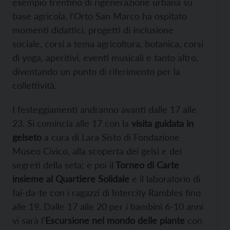
esempio trentino di rigenerazione urbana su
base agricola, l’Orto San Marco ha ospitato
momenti didattici, progetti di inclusione
sociale, corsi a tema agricoltura, botanica, corsi
di yoga, aperitivi, eventi musicali e tanto altro,
diventando un punto di riferimento per la
collettività.
I festeggiamenti andranno avanti dalle 17 alle
23. Si comincia alle 17 con la
visita guidata in
gelseto
a cura di Lara Sisto di Fondazione
Museo Civico, alla scoperta dei gelsi e dei
segreti della seta; e poi il
Torneo di Carte
insieme al Quartiere Solidale
e il laboratorio di
fai-da-te con i ragazzi di Intercity Rambles fino
alle 19. Dalle 17 alle 20 per i bambini 6-10 anni
vi sarà l’
Escursione nel mondo delle piante
con