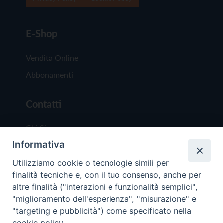
E-Shop
Vendita Online
Abbonamenti
Contatti
Chi Siamo
Informativa
Redazione
Scrivici
Utilizziamo cookie o tecnologie simili per
finalità tecniche e, con il tuo consenso, anche per
altre finalità ("interazioni e funzionalità semplici",
"miglioramento dell'esperienza", "misurazione" e
"targeting e pubblicità") come specificato nella
cookie policy.