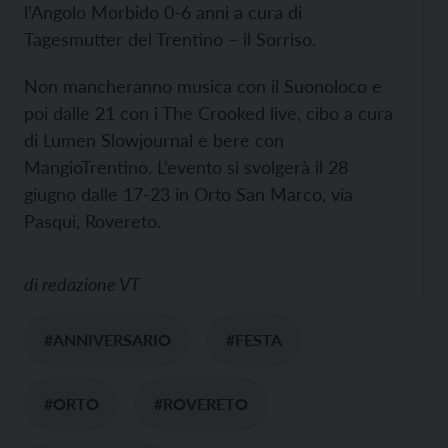
l’Angolo Morbido 0-6 anni a cura di
Tagesmutter del Trentino – il Sorriso.
Non mancheranno musica con il Suonoloco e
poi dalle 21 con i The Crooked live, cibo a cura
di Lumen Slowjournal e bere con
MangioTrentino. L’evento si svolgerà il 28
giugno dalle 17-23 in Orto San Marco, via
Pasqui, Rovereto.
di
redazione VT
#ANNIVERSARIO
#FESTA
#ORTO
#ROVERETO