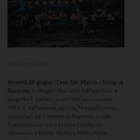
26 Giugno 2024
Venerdì 28 giugno
l’
Orto San Marco – Setap di
Rovereto
festeggia i due anni dall’apertura. Il
progetto è portato avanti dall’associazione
H20+ e dall’azienda agricola MangioTrentino,
supportati dal Comune di Rovereto e dalle
Fondazioni Caritro e Franco DeMarchi
attraverso il Bando Welfare KM0. Primo