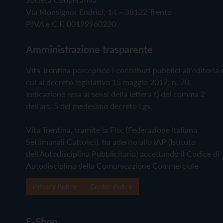
Via Monsignor Endrici, 14 – 38122 Trento
P.IVA e C.F. 00199960220
Amministrazione trasparente
Vita Trentina percepisce i contributi pubblici all'editoria 
cui al decreto legislativo 15 maggio 2017, n. 70.
Indicazione resa ai sensi della lettera f) del comma 2
dell'art. 5 del medesimo decreto Lgs.
Vita Trentina, tramite la Fisc (Federazione Italiana
Settimanali Cattolici), ha aderito allo IAP (Istituto
dell'Autodisciplina Pubblicitaria) accettando il Codice di
Autodisciplina della Comunicazione Commerciale
Privacy Policy
Cookie Policy
E-Shop