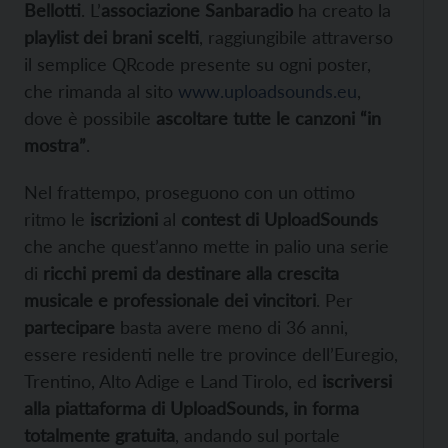
Bellotti
. L’
associazione Sanbaradio
ha creato la
playlist dei brani scelti
, raggiungibile attraverso
il semplice QRcode presente su ogni poster,
che rimanda al sito
www.uploadsounds.eu
,
dove è possibile
ascoltare tutte le canzoni “in
mostra”
.
Nel frattempo, proseguono con un ottimo
ritmo le
iscrizioni
al
contest di UploadSounds
che anche quest’anno mette in palio una serie
di
ricchi premi da destinare alla crescita
musicale e professionale dei vincitori
. Per
partecipare
basta avere meno di 36 anni,
essere residenti nelle tre province dell’Euregio,
Trentino, Alto Adige e Land Tirolo, ed
iscriversi
alla piattaforma di UploadSounds, in forma
totalmente gratuita
, andando sul portale