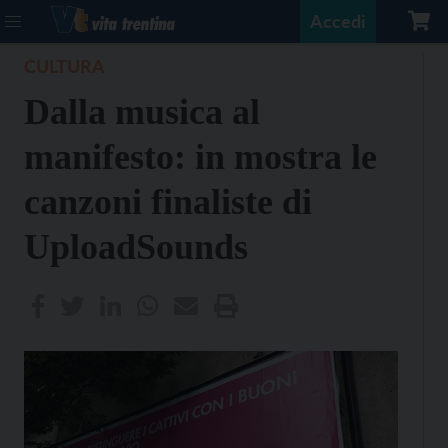
Accedi
CULTURA
Dalla musica al
manifesto: in mostra le
canzoni finaliste di
UploadSounds