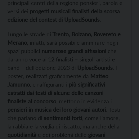
principali centri della regione pensieri, parole e
versi dei
progetti musicali finalisti della scorsa
edizione del contest di UploadSounds
.
Lungo le strade di
Trento, Bolzano, Rovereto e
Merano
, infatti, sarà possibile ammirare negli
spazi pubblici
numerose grandi affissioni
che
daranno voce ai 12 finalisti – singoli artisti e
band – dell’edizione 2023 di
UploadSounds
. I
poster, realizzati graficamente da
Matteo
Jamunno
, e raffiguranti i
più significativi
estratti dai testi di alcune delle canzoni
finaliste al concorso
, mettono in evidenza i
pensieri in musica dei loro giovani autori
. Testi
che parlano di
sentimenti forti
, come l’amore,
la rabbia e la voglia di riscatto, ma anche della
quotidianità
e dei problemi delle
giovani