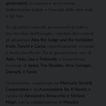
generazioni
, tra poesia e versi urbani,
malinconiche ballate e l’energia delle rime trap
e hip hop.
Tra gli artisti coinvolti, provenienti da tutti e
tre i territori dell’Euregio, i vincitori del contest,
gli altoatesini
Alex the Judge and the forbidden
fruits
,
Fanchi e Carpa
, rispettivamente secondo
e terzo classificato. Poi le giovanissime voci di
Aylin, Halo, Lisa e Pekorelle
, e l’esperienza
musicale di
Janka, The Besides, Vera Gsenger,
Damark, e Fanta
.
L’esposizione, organizzata da
Mercurio Società
Cooperativa
e da
Associazione Be It Verein
, è
curata da
Alessandra Benacchio e Stefano
Negri
, con la collaborazione di
Maurice