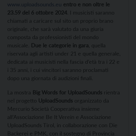
www.uploadsounds.eu
entro e non oltre le
23.59 del 6 ottobre 2024
. I musicisti saranno
chiamati a caricare sul sito un proprio brano
originale, che sarà valutato da una giuria
composta da professionisti del mondo
musicale.
Due le categorie in gara
, quella
riservata agli artisti under 21 e quella generale,
dedicata ai musicisti nella fascia d’età tra i 22 e
i 35 anni, i cui vincitori saranno proclamati
dopo una giornata di audizioni finali.
La mostra
Big Words for UploadSounds
rientra
nel progetto
UploadSounds
organizzato da
Mercurio Società Cooperativa insieme
all’Associazione
Be It Verein e Associazione
UploadSounds Tirol, in collaborazione con Die
Backerei e PMK, con il sostegno di Provincia