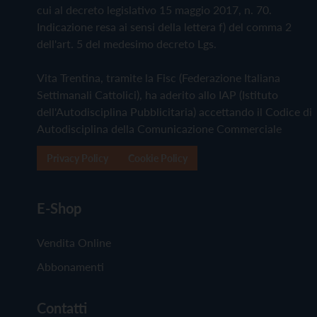
cui al decreto legislativo 15 maggio 2017, n. 70.
Indicazione resa ai sensi della lettera f) del comma 2
dell'art. 5 del medesimo decreto Lgs.
Vita Trentina, tramite la Fisc (Federazione Italiana
Settimanali Cattolici), ha aderito allo IAP (Istituto
dell'Autodisciplina Pubblicitaria) accettando il Codice di
Autodisciplina della Comunicazione Commerciale
Privacy Policy
Cookie Policy
E-Shop
Vendita Online
Abbonamenti
Contatti