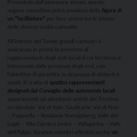
Presieduto dall’assessore stesso, questo
organo consultivo potrà avvalersi della
figura di
un “facilitatore”
per fare sintesi tra le istanze
delle diverse realtà coinvolte.
All’interno del Tavolo grandi carnivori è
assicurata in primis la presenza di
rappresentanti degli enti locali il cui territorio è
interessato dalla presenza degli orsi, con
l’obiettivo di garantire la sicurezza di abitanti e
ospiti. Si tratta di
quattro rappresentanti
designati dal Consiglio delle autonomie locali
appartenenti ad altrettanti ambiti del Trentino
occidentale: Val di Sole; Giudicarie; Val di Non
– Paganella – Rotaliana-Koenigsberg; Valle dei
Laghi – Alto Garda e Ledro – Vallagarina – Valle
dell’Adige. Saranno membri effettivi anche
un