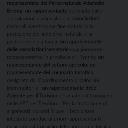
rappresentate del Parco naturale Adamello
Brenta
;
un rappresentante
designato dalle
articolazioni provinciali delle
associazioni
nazionali aventi come fine statutario la
protezione dell’ambiente naturale e la
protezione della fauna;
un rappresentante
delle associazioni venatorie
maggiormente
rappresentative in provincia di Trento;
un
rappresentante del settore agricolo
;
un
rappresentante del comparto turistico
designato dal Coordinamento provinciale
imprenditori e
un rappresentante delle
Aziende per il Turismo
designato dal Consorzio
delle APT del Trentino. Per la trattazione di
argomenti inerenti il lupo il Tavolo sarà
integrato con due ulteriori rappresentanti
designati dal Consiglio delle autonomie locali e