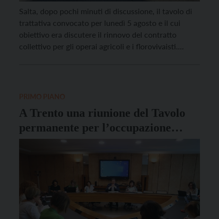
Salta, dopo pochi minuti di discussione, il tavolo di
trattativa convocato per lunedì 5 agosto e il cui
obiettivo era discutere il rinnovo del contratto
collettivo per gli operai agricoli e i florovivaisti.
“Quello di oggi è stato un incontro farsa – affermano
i segretari di Flai Cgil Elisa Cattani, di Fai Cisl Katia
Negri […]
PRIMO PIANO
A Trento una riunione del Tavolo
permanente per l’occupazione
femminile