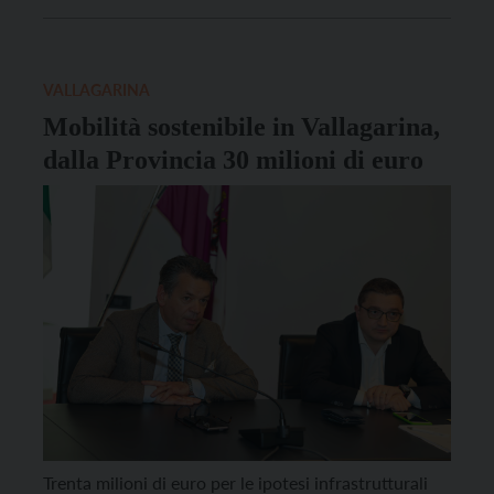
strategia nel medio-lungo periodo è quella di
aumentare l’offerta di posti letto disponibili. Le
nostre intenzioni sono chiare e […]
VALLAGARINA
Mobilità sostenibile in Vallagarina,
dalla Provincia 30 milioni di euro
Trenta milioni di euro per le ipotesi infrastrutturali