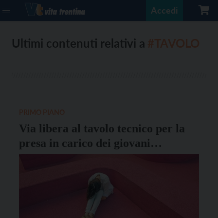
Accedi
Ultimi contenuti relativi a
#TAVOLO
PRIMO PIANO
Via libera al tavolo tecnico per la
presa in carico dei giovani
“hikikomori”