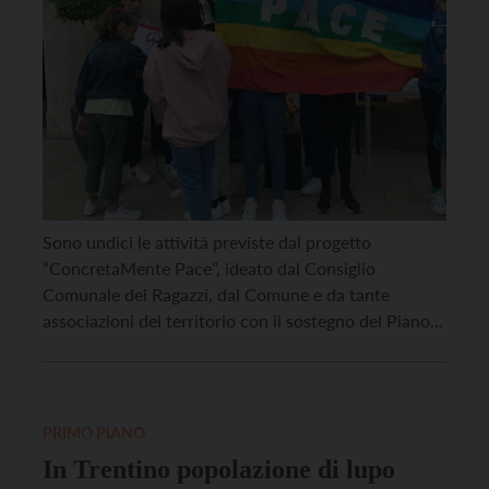
Sono undici le attività previste dal progetto
“ConcretaMente Pace”, ideato dal Consiglio
Comunale dei Ragazzi, dal Comune e da tante
associazioni del territorio con il sostegno del Piano
Giovani di Zona “Fuori dal Comune!”, della Cassa
Rurale Val di Non-Rotaliana e Giovo e della
Comunità di Valle, che si svolgeranno a Cles dal 15 al
31 […]
PRIMO PIANO
In Trentino popolazione di lupo