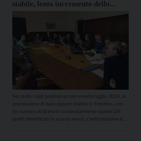
stabile, lento incremento dello
sciacallo dorato
Secondo i dati preliminari del monitoraggio 2024, la
popolazione di lupo appare stabile in Trentino, con
un numero di branchi sostanzialmente stabile (26
quelli identificati lo scorso anno). L’anticipazione è
stata comunicata al Tavolo grandi carnivori, che si è
riunito questo pomeriggio. “L’attenzione rispetto alla