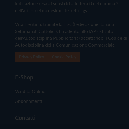
Indicazione resa ai sensi della lettera f) del comma 2
dell'art. 5 del medesimo decreto Lgs.
Vita Trentina, tramite la Fisc (Federazione Italiana
Settimanali Cattolici), ha aderito allo IAP (Istituto
dell'Autodisciplina Pubblicitaria) accettando il Codice di
Autodisciplina della Comunicazione Commerciale
Privacy Policy
Cookie Policy
E-Shop
Vendita Online
Abbonamenti
Contatti