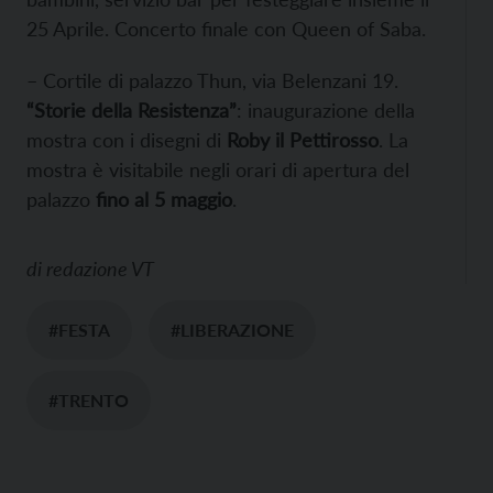
25 Aprile. Concerto finale con Queen of Saba.
– Cortile di palazzo Thun, via Belenzani 19.
“Storie della Resistenza”
: inaugurazione della
mostra con i disegni di
Roby il Pettirosso
. La
mostra è visitabile negli orari di apertura del
palazzo
fino al 5 maggio
.
di
redazione VT
#FESTA
#LIBERAZIONE
#TRENTO