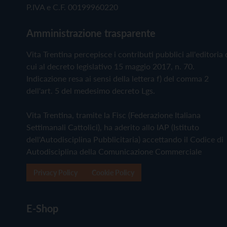
P.IVA e C.F. 00199960220
Amministrazione trasparente
Vita Trentina percepisce i contributi pubblici all'editoria 
cui al decreto legislativo 15 maggio 2017, n. 70.
Indicazione resa ai sensi della lettera f) del comma 2
dell'art. 5 del medesimo decreto Lgs.
Vita Trentina, tramite la Fisc (Federazione Italiana
Settimanali Cattolici), ha aderito allo IAP (Istituto
dell'Autodisciplina Pubblicitaria) accettando il Codice di
Autodisciplina della Comunicazione Commerciale
Privacy Policy
Cookie Policy
E-Shop