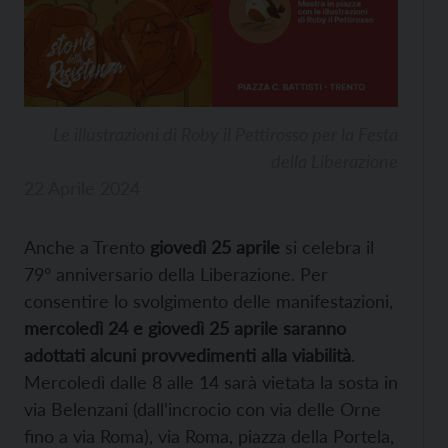
Le illustrazioni di Roby il Pettirosso per la Festa
della Liberazione
22 Aprile 2024
Anche a Trento
giovedì 25 aprile
si celebra il
79° anniversario della Liberazione. Per
consentire lo svolgimento delle manifestazioni,
mercoledì 24 e giovedì 25 aprile saranno
adottati alcuni provvedimenti alla viabilità
.
Mercoledì dalle 8 alle 14 sarà vietata la sosta in
via Belenzani (dall’incrocio con via delle Orne
fino a via Roma), via Roma, piazza della Portela,