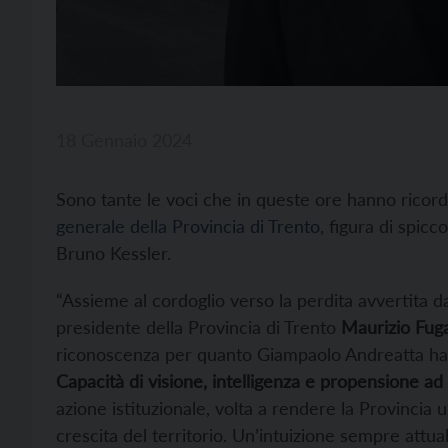
18 Gennaio 2024
Sono tante le voci che in queste ore hanno ricor
generale della Provincia di Trento
, figura di spic
Bruno Kessler.
“Assieme al cordoglio verso la perdita avvertita dal
presidente della Provincia di Trento
Maurizio Fuga
riconoscenza per quanto Giampaolo Andreatta ha f
Capacità di visione, intelligenza e propensione ad a
azione istituzionale, volta a rendere la Provincia 
crescita del territorio. Un’intuizione sempre attual