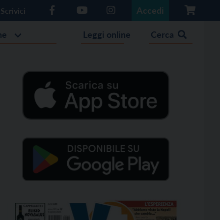
Accedi
Scrivici
he
Leggi online
Cerca