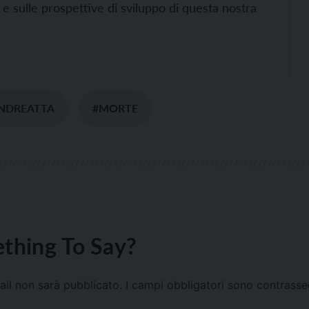
 e sulle prospettive di sviluppo di questa nostra
NDREATTA
#MORTE
thing To Say?
mail non sarà pubblicato.
I campi obbligatori sono contrass