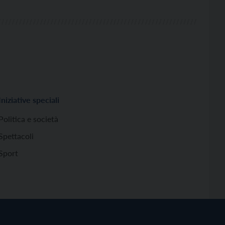
Iniziative speciali
Politica e società
Spettacoli
Sport