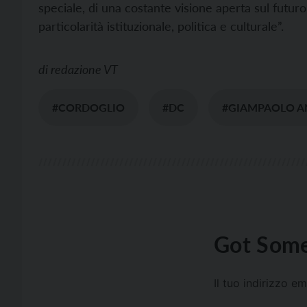
speciale, di una costante visione aperta sul futuro
particolarità istituzionale, politica e culturale”.
di
redazione VT
#CORDOGLIO
#DC
#GIAMPAOLO A
Got Some
Il tuo indirizzo e