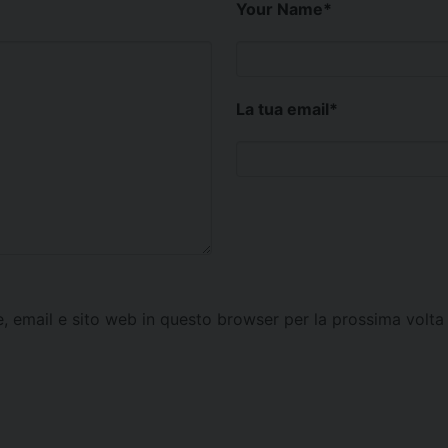
Your Name
*
La tua email
*
e, email e sito web in questo browser per la prossima vol