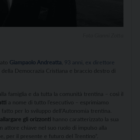
Foto Gianni Zotta
dato
Giampaolo Andreatta
, 93 anni, ex direttore
co della Democrazia Cristiana e braccio destro di
la famiglia e da tutta la comunità trentina – così il
tti
a nome di tutto l’esecutivo – esprimiamo
atto per lo sviluppo dell’Autonomia trentina.
llargare gli orizzonti
hanno caratterizzato la sua
un attore chiave nel suo ruolo di impulso alla
e, per il presente e futuro del Trentino”.