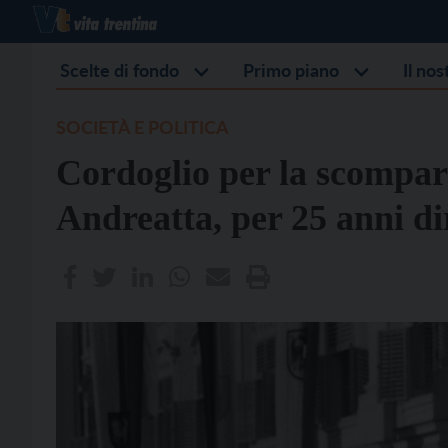
Scelte di fondo
Primo piano
Il no
SOCIETÀ E POLITICA
Cordoglio per la scompa
Andreatta, per 25 anni di