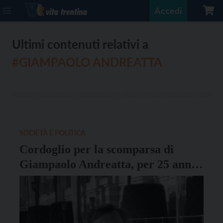
Accedi
Ultimi contenuti relativi a
#GIAMPAOLO ANDREATTA
SOCIETÀ E POLITICA
Cordoglio per la scomparsa di
Giampaolo Andreatta, per 25 anni
direttore generale della Pat