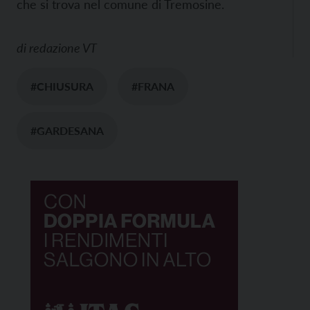
che si trova nel comune di Tremosine.
di
redazione VT
#CHIUSURA
#FRANA
#GARDESANA