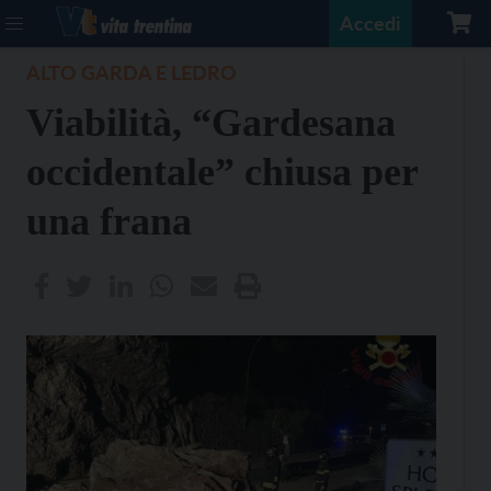
Accedi
ALTO GARDA E LEDRO
Viabilità, “Gardesana
occidentale” chiusa per
una frana