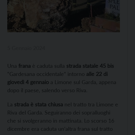
5 Gennaio 2024
Una
frana
è caduta sulla
strada statale 45 bis
“Gardesana occidentale” intorno
alle 22 di
giovedì 4 gennaio
a Limone sul Garda, appena
dopo il paese, salendo verso Riva.
La
strada è stata chiusa
nel tratto tra Limone e
Riva del Garda. Seguiranno dei sopralluoghi
che si svolgeranno in mattinata. Lo scorso 16
dicembre era caduta un’altra frana sul tratto