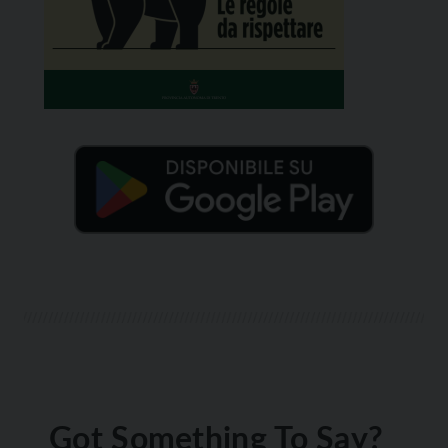
Got Something To Say?