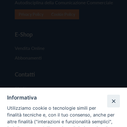
Autodisciplina della Comunicazione Commerciale
Privacy Policy
Cookie Policy
E-Shop
Vendita Online
Abbonamenti
Contatti
Chi Siamo
Informativa
Redazione
Scrivici
Utilizziamo cookie o tecnologie simili per
finalità tecniche e, con il tuo consenso, anche per
altre finalità ("interazioni e funzionalità semplici",