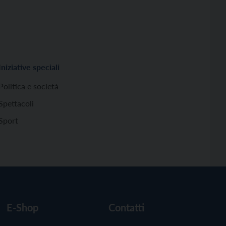
Iniziative speciali
Politica e società
Spettacoli
Sport
E-Shop
Contatti