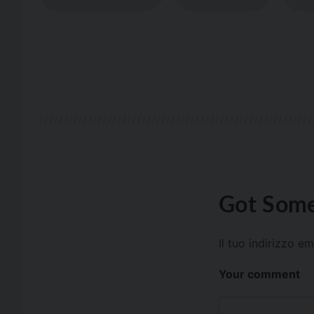
Got Some
Il tuo indirizzo e
Your comment