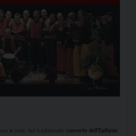
no le note del tradizionale
concerto dell’Epifania