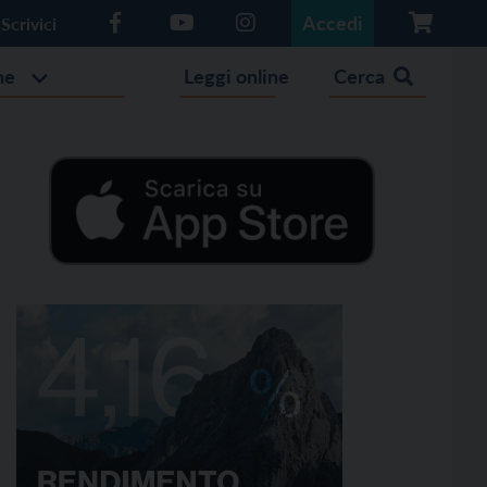
Accedi
Scrivici
he
Leggi online
Cerca