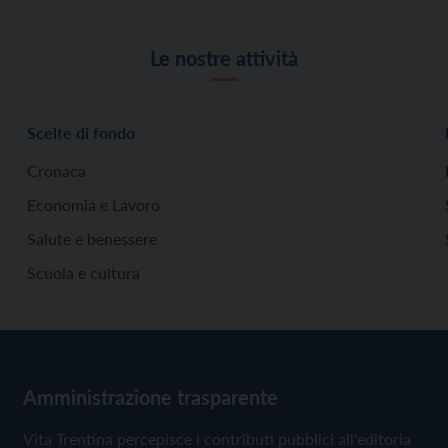
Le nostre attività
Scelte di fondo
Cronaca
Economia e Lavoro
Salute e benessere
Scuola e cultura
Amministrazione trasparente
Vita Trentina percepisce i contributi pubblici all'editoria