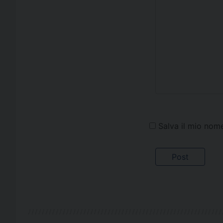
Salva il mio nom