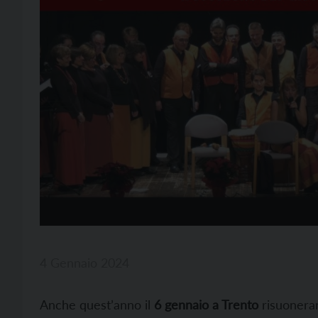
4 Gennaio 2024
Anche quest’anno il
6 gennaio a Trento
risuoneran