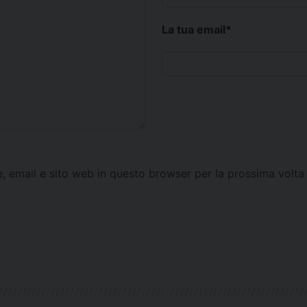
La tua email
*
e, email e sito web in questo browser per la prossima vol