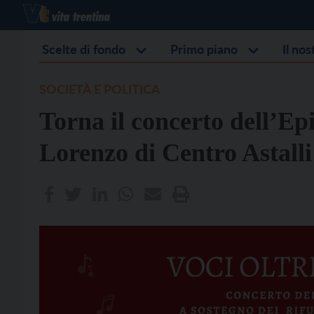
Scelte di fondo
Primo piano
Il no
SOCIETÀ E POLITICA
Torna il concerto dell’Ep
Lorenzo di Centro Astalli