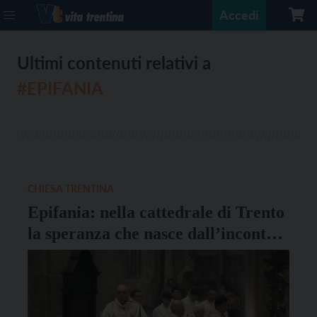
Accedi
Ultimi contenuti relativi a
#EPIFANIA
CHIESA TRENTINA
Epifania: nella cattedrale di Trento
la speranza che nasce dall’incontro
dei popoli