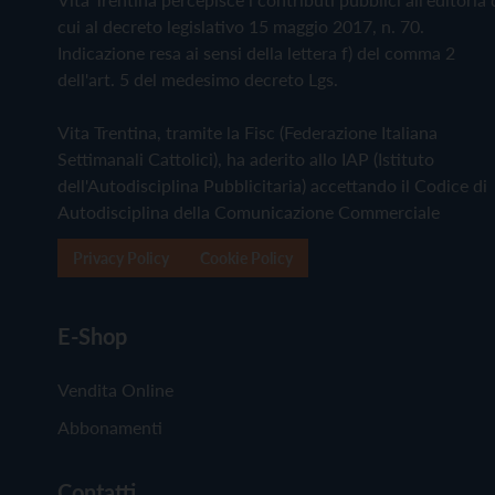
cui al decreto legislativo 15 maggio 2017, n. 70.
Indicazione resa ai sensi della lettera f) del comma 2
dell'art. 5 del medesimo decreto Lgs.
Vita Trentina, tramite la Fisc (Federazione Italiana
Settimanali Cattolici), ha aderito allo IAP (Istituto
dell'Autodisciplina Pubblicitaria) accettando il Codice di
Autodisciplina della Comunicazione Commerciale
Privacy Policy
Cookie Policy
E-Shop
Vendita Online
Abbonamenti
Contatti