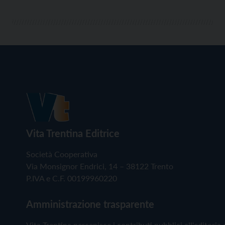
Vita Trentina Editrice
Società Cooperativa
Via Monsignor Endrici, 14 – 38122 Trento
P.IVA e C.F. 00199960220
Amministrazione trasparente
Vita Trentina percepisce i contributi pubblici all'editoria 