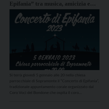
Epifania” tra musica, amicizia e
solidarietà
Si terrà giovedì 5 gennaio alle 20 nella chiesa
parrocchiale di Sopramonte il “Concerto di Epifania“,
tradizionale appuntamento corale organizzato dal
Coro Voci del Bondone che ospita il coro
Laboratorio Musicale di Ravina per iniziare l’anno in
amicizia e musica. Sotto la direzione del maestro