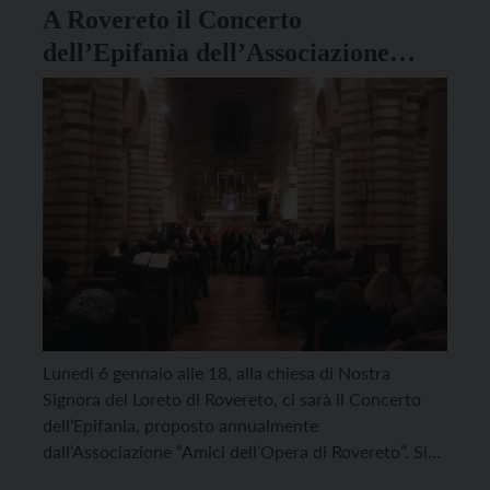
A Rovereto il Concerto
dell’Epifania dell’Associazione
Amici dell’Opera
Lunedì 6 gennaio alle 18, alla chiesa di Nostra
Signora del Loreto di Rovereto, ci sarà il Concerto
dell’Epifania, proposto annualmente
dall’Associazione “Amici dell’Opera di Rovereto”. Si
esibiranno due cori: il Coro Ecumenico di Verona e il