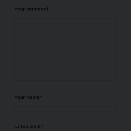
Your comment
Your Name
*
La tua email
*