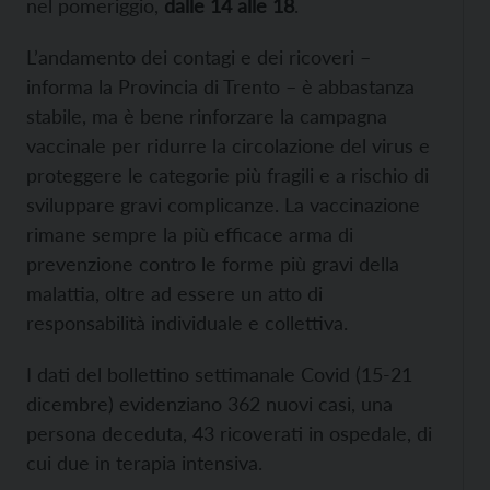
nel pomeriggio,
dalle 14 alle 18
.
L’andamento dei contagi e dei ricoveri –
informa la Provincia di Trento – è abbastanza
stabile, ma è bene rinforzare la campagna
vaccinale per ridurre la circolazione del virus e
proteggere le categorie più fragili e a rischio di
sviluppare gravi complicanze. La vaccinazione
rimane sempre la più efficace arma di
prevenzione contro le forme più gravi della
malattia, oltre ad essere un atto di
responsabilità individuale e collettiva.
I dati del bollettino settimanale Covid (15-21
dicembre) evidenziano 362 nuovi casi, una
persona deceduta, 43 ricoverati in ospedale, di
cui due in terapia intensiva.