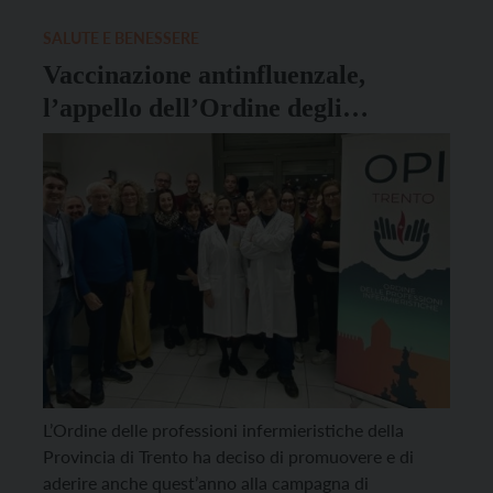
vaccinazione Covid in tutti i punti vaccinali […]
SALUTE E BENESSERE
Vaccinazione antinfluenzale,
l’appello dell’Ordine degli
infermieri
L’Ordine delle professioni infermieristiche della
Provincia di Trento ha deciso di promuovere e di
aderire anche quest’anno alla campagna di