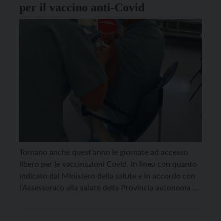
per il vaccino anti-Covid
Tornano anche quest’anno le giornate ad accesso
libero per le vaccinazioni Covid. In linea con quanto
indicato dal Ministero della salute e in accordo con
l’Assessorato alla salute della Provincia autonoma di
Trento, sabato 16 dicembre, dalle 9 alle 13, sarà
effettuato anche in Trentino un open day