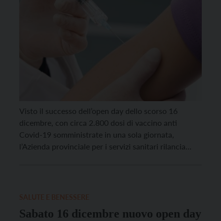
Visto il successo dell’open day dello scorso 16
dicembre, con circa 2.800 dosi di vaccino anti
Covid-19 somministrate in una sola giornata,
l’Azienda provinciale per i servizi sanitari rilancia
l’appuntamento con l’accesso libero ai centri
vaccinali trentini. Venerdì 29 dicembre ci si potrà
vaccinare senza necessità di prenotazione dalle 9 alle
13 nei centri di […]
SALUTE E BENESSERE
Sabato 16 dicembre nuovo open day