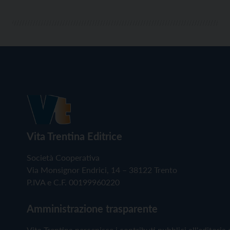
Vita Trentina Editrice
Società Cooperativa
Via Monsignor Endrici, 14 – 38122 Trento
P.IVA e C.F. 00199960220
Amministrazione trasparente
Vita Trentina percepisce i contributi pubblici all'editoria 