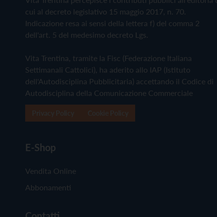
cui al decreto legislativo 15 maggio 2017, n. 70.
Indicazione resa ai sensi della lettera f) del comma 2
dell'art. 5 del medesimo decreto Lgs.
Vita Trentina, tramite la Fisc (Federazione Italiana
Settimanali Cattolici), ha aderito allo IAP (Istituto
dell'Autodisciplina Pubblicitaria) accettando il Codice di
Autodisciplina della Comunicazione Commerciale
Privacy Policy
Cookie Policy
E-Shop
Vendita Online
Abbonamenti
Contatti