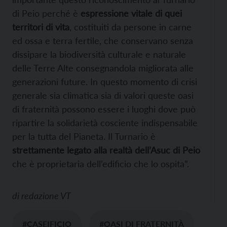
di Peio perché è
espressione vitale di quei
territori di vita
, costituiti da persone in carne
ed ossa e terra fertile, che conservano senza
dissipare la biodiversità culturale e naturale
delle Terre Alte consegnandola migliorata alle
generazioni future. In questo momento di crisi
generale sia climatica sia di valori queste oasi
di fraternità possono essere i luoghi dove può
ripartire la solidarietà cosciente indispensabile
per la tutta del Pianeta. Il Turnario è
strettamente legato alla realtà dell’Asuc di Peio
che è proprietaria dell’edificio che lo ospita”.
di
redazione VT
#CASEIFICIO
#OASI DI FRATERNITÀ