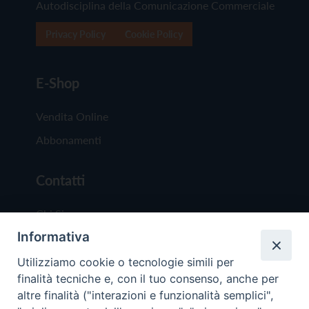
Autodisciplina della Comunicazione Commerciale
Privacy Policy
Cookie Policy
E-Shop
Vendita Online
Abbonamenti
Contatti
Chi Siamo
Informativa
Redazione
Scrivici
Utilizziamo cookie o tecnologie simili per
finalità tecniche e, con il tuo consenso, anche per
altre finalità ("interazioni e funzionalità semplici",