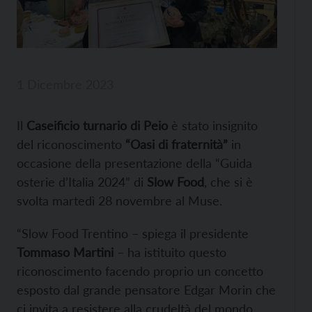
1 Dicembre 2023
Il
Caseificio turnario di Peio
è stato insignito
del riconoscimento
“Oasi di fraternità”
in
occasione della presentazione della “Guida
osterie d’Italia 2024” di
Slow Food
, che si è
svolta martedì 28 novembre al Muse.
“Slow Food Trentino – spiega il presidente
Tommaso Martini
– ha istituito questo
riconoscimento facendo proprio un concetto
esposto dal grande pensatore Edgar Morin che
ci invita a resistere alla crudeltà del mondo