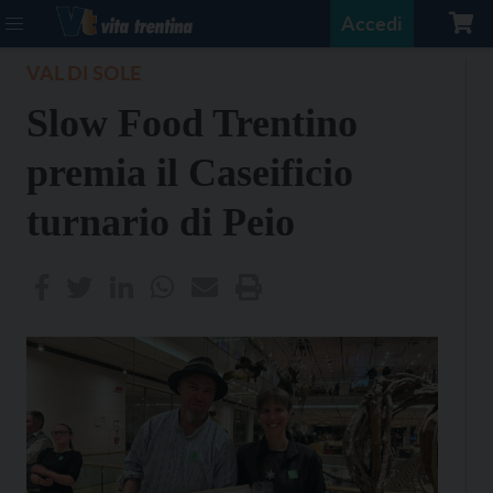
Accedi
VAL DI SOLE
Slow Food Trentino
premia il Caseificio
turnario di Peio