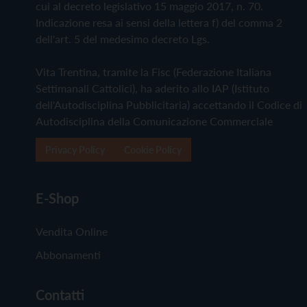
cui al decreto legislativo 15 maggio 2017, n. 70.
Indicazione resa ai sensi della lettera f) del comma 2
dell'art. 5 del medesimo decreto Lgs.
Vita Trentina, tramite la Fisc (Federazione Italiana
Settimanali Cattolici), ha aderito allo IAP (Istituto
dell'Autodisciplina Pubblicitaria) accettando il Codice di
Autodisciplina della Comunicazione Commerciale
Privacy Policy
Cookie Policy
E-Shop
Vendita Online
Abbonamenti
Contatti