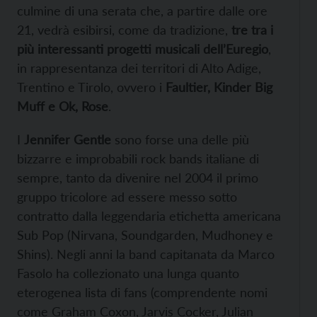
culmine di una serata che, a partire dalle ore
21, vedrà esibirsi, come da tradizione,
tre tra i
più interessanti progetti musicali dell’Euregio
,
in rappresentanza dei territori di Alto Adige,
Trentino e Tirolo, ovvero i
Faultier, Kinder Big
Muff e Ok, Rose
.
I
Jennifer Gentle
sono forse una delle più
bizzarre e improbabili rock bands italiane di
sempre, tanto da divenire nel 2004 il primo
gruppo tricolore ad essere messo sotto
contratto dalla leggendaria etichetta americana
Sub Pop (Nirvana, Soundgarden, Mudhoney e
Shins). Negli anni la band capitanata da Marco
Fasolo ha collezionato una lunga quanto
eterogenea lista di fans (comprendente nomi
come Graham Coxon, Jarvis Cocker, Julian