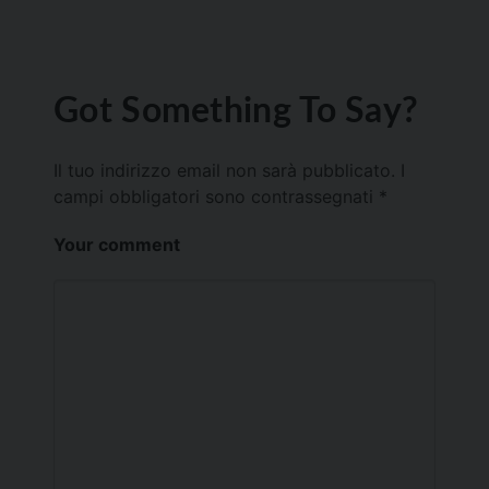
Got Something To Say?
Il tuo indirizzo email non sarà pubblicato.
I
campi obbligatori sono contrassegnati
*
Your comment