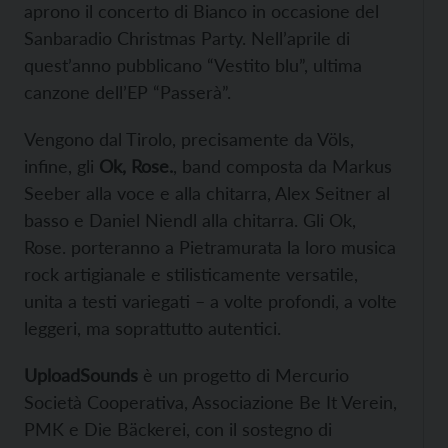
aprono il concerto di Bianco in occasione del
Sanbaradio Christmas Party. Nell’aprile di
quest’anno pubblicano “Vestito blu”, ultima
canzone dell’EP “Passerà”.
Vengono dal Tirolo, precisamente da Völs,
infine, gli
Ok, Rose.
, band composta da Markus
Seeber alla voce e alla chitarra, Alex Seitner al
basso e Daniel Niendl alla chitarra. Gli Ok,
Rose. porteranno a Pietramurata la loro musica
rock artigianale e stilisticamente versatile,
unita a testi variegati – a volte profondi, a volte
leggeri, ma soprattutto autentici.
UploadSounds
è un progetto di Mercurio
Società Cooperativa, Associazione Be It Verein,
PMK e Die Bäckerei, con il sostegno di