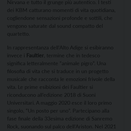
Nirvana e tutto il grunge più autentico. I testi
dei KBM catturano momenti di vita quotidiana,
cogliendone sensazioni profonde e sottili, che
vengono saturate dal sound compatto del
quartetto.
In rappresentanza dell’Alto Adige si esibiranno
invece i
Faultier
, termine che in tedesco
significa letteralmente “animale pigro”. Una
filosofia di vita che si traduce in un progetto
musicale che racconta le emozioni frivole della
vita. Le prime esibizioni dei Faultier si
riconducono all’edizione 2018 di Suoni
Universitari. A maggio 2020 esce il loro primo
singolo, “Un posto per uno”. Partecipano alla
fase finale della 33esima edizione di Sanremo
Rock, suonando sul palco dell’Ariston. Nel 2021