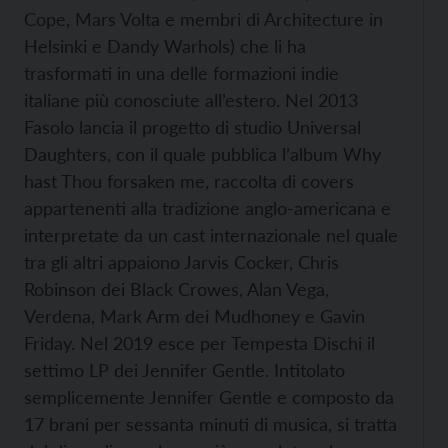
Cope, Mars Volta e membri di Architecture in
Helsinki e Dandy Warhols) che li ha
trasformati in una delle formazioni indie
italiane più conosciute all’estero. Nel 2013
Fasolo lancia il progetto di studio Universal
Daughters, con il quale pubblica l’album Why
hast Thou forsaken me, raccolta di covers
appartenenti alla tradizione anglo-americana e
interpretate da un cast internazionale nel quale
tra gli altri appaiono Jarvis Cocker, Chris
Robinson dei Black Crowes, Alan Vega,
Verdena, Mark Arm dei Mudhoney e Gavin
Friday. Nel 2019 esce per Tempesta Dischi il
settimo LP dei Jennifer Gentle. Intitolato
semplicemente Jennifer Gentle e composto da
17 brani per sessanta minuti di musica, si tratta