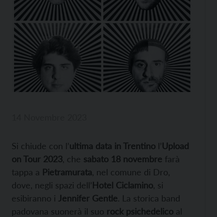
14 Novembre 2023
Si chiude con l’
ultima data
in Trentino
l’
Upload
on Tour 2023
, che
sabato 18 novembre
farà
tappa a
Pietramurata
, nel comune di Dro,
dove, negli spazi dell’
Hotel Ciclamino
, si
esibiranno i
Jennifer Gentle
.
La storica band
padovana suonerà il suo
rock psichedelico
al