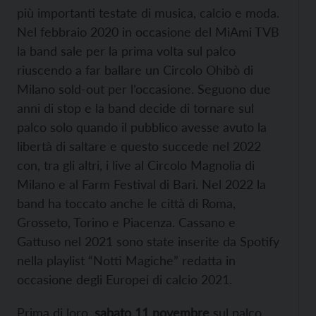
più importanti testate di musica, calcio e moda.
Nel febbraio 2020 in occasione del MiAmi TVB
la band sale per la prima volta sul palco
riuscendo a far ballare un Circolo Ohibò di
Milano sold-out per l’occasione. Seguono due
anni di stop e la band decide di tornare sul
palco solo quando il pubblico avesse avuto la
libertà di saltare e questo succede nel 2022
con, tra gli altri, i live al Circolo Magnolia di
Milano e al Farm Festival di Bari. Nel 2022 la
band ha toccato anche le città di Roma,
Grosseto, Torino e Piacenza. Cassano e
Gattuso nel 2021 sono state inserite da Spotify
nella playlist “Notti Magiche” redatta in
occasione degli Europei di calcio 2021.
Prima di loro,
sabato 11 novembre
sul palco