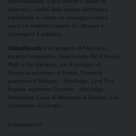
improvvisazioni. Il loro intento è quello di
superare i confini della musica elettronica
tradizionale e creare un paesaggio sonoro
unico ed evolutivo capace di catturare e
coinvolgere il pubblico.
UploadSounds
è un progetto di Mercurio
Società Cooperativa, Associazione Be It Verein,
PMK e Die Bäckerei, con il sostegno di
Provincia autonoma di Trento, Provincia
autonoma di Bolzano – Alto Adige, Land Tirol,
Regione autonoma Trentino – Alto Adige,
Fondazione Cassa di Risparmio di Bolzano, con
il patrocinio di Euregio.
di
redazione VT