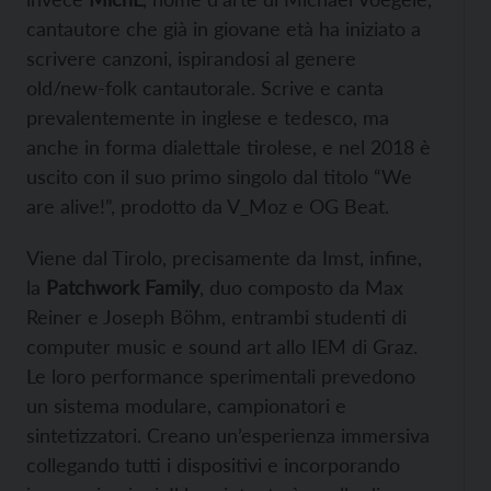
cantautore che già in giovane età ha iniziato a
scrivere canzoni, ispirandosi al genere
old/new-folk cantautorale. Scrive e canta
prevalentemente in inglese e tedesco, ma
anche in forma dialettale tirolese, e nel 2018 è
uscito con il suo primo singolo dal titolo “We
are alive!”, prodotto da V_Moz e OG Beat.
Viene dal Tirolo, precisamente da Imst, infine,
la
Patchwork Family
, duo composto da Max
Reiner e Joseph Böhm, entrambi studenti di
computer music e sound art allo IEM di Graz.
Le loro performance sperimentali prevedono
un sistema modulare, campionatori e
sintetizzatori. Creano un’esperienza immersiva
collegando tutti i dispositivi e incorporando