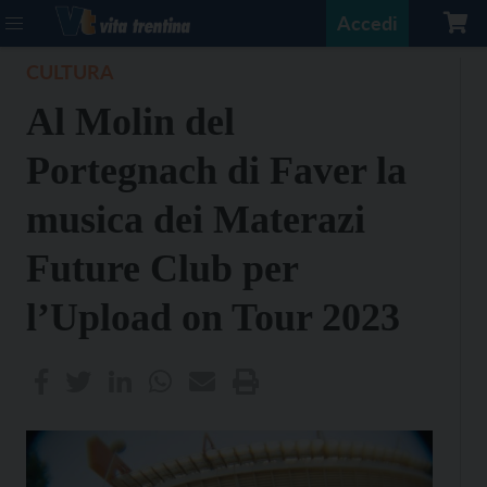
Accedi
CULTURA
Al Molin del
Portegnach di Faver la
musica dei Materazi
Future Club per
l’Upload on Tour 2023