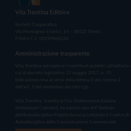
Vita Trentina Editrice
Società Cooperativa
Via Monsignor Endrici, 14 – 38122 Trento
P.IVA e C.F. 00199960220
Amministrazione trasparente
Vita Trentina percepisce i contributi pubblici all'editoria 
cui al decreto legislativo 15 maggio 2017, n. 70.
Indicazione resa ai sensi della lettera f) del comma 2
dell'art. 5 del medesimo decreto Lgs.
Vita Trentina, tramite la Fisc (Federazione Italiana
Settimanali Cattolici), ha aderito allo IAP (Istituto
dell'Autodisciplina Pubblicitaria) accettando il Codice di
Autodisciplina della Comunicazione Commerciale