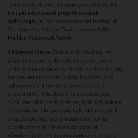
come da tradizione, saranno preceduti da
tre
tra i più interessanti progetti musicali
dell’Euregio
, in rappresentanza dei territori di
Trentino, Alto Adige e Tirolo, ovvero
Astio,
MichL e Patchwork Family
.
Il
Materazi Future Club
è stato fondato nel
2020 da tre coinquilini che hanno deciso di
unire la musica disco-punk con le interviste più
famose del mondo del calcio, focalizzandosi
sulla poesia e il romanticismo ingenuo di
quest’ultime. Il risultato è una musica post-
punk, che distorce le chitarre, balla e fa ballare,
rendendo lo-fi lo sport più bello del mondo. Il
progetto prende vita ufficialmente con la
pubblicazione di De Rossi da parte di
Woodworm Label, incuriosendo alcune tra le