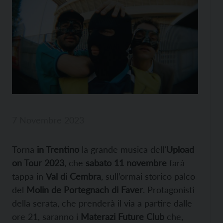
7 Novembre 2023
Torna
in Trentino
la grande musica dell’
Upload
on Tour 2023
, che
sabato 11 novembre
farà
tappa in
Val di Cembra
, sull’ormai storico palco
del
Molin de Portegnach di Faver
. Protagonisti
della serata, che prenderà il via a partire dalle
ore 21, saranno i
Materazi Future Club
che,