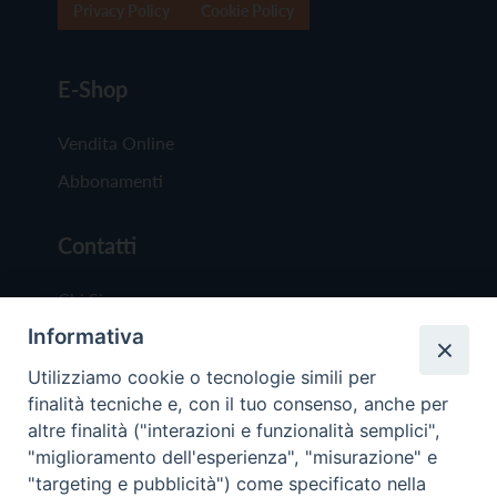
Privacy Policy
Cookie Policy
E-Shop
Vendita Online
Abbonamenti
Contatti
Chi Siamo
Informativa
Redazione
Scrivici
Utilizziamo cookie o tecnologie simili per
finalità tecniche e, con il tuo consenso, anche per
altre finalità ("interazioni e funzionalità semplici",
"miglioramento dell'esperienza", "misurazione" e
"targeting e pubblicità") come specificato nella