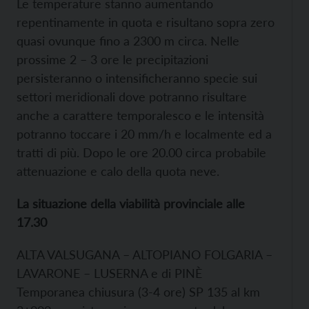
Le temperature stanno aumentando
repentinamente in quota e risultano sopra zero
quasi ovunque fino a 2300 m circa. Nelle
prossime 2 – 3 ore le precipitazioni
persisteranno o intensificheranno specie sui
settori meridionali dove potranno risultare
anche a carattere temporalesco e le intensità
potranno toccare i 20 mm/h e localmente ed a
tratti di più. Dopo le ore 20.00 circa probabile
attenuazione e calo della quota neve.
La situazione della viabilità provinciale alle
17.30
ALTA VALSUGANA – ALTOPIANO FOLGARIA –
LAVARONE – LUSERNA e di PINÈ
Temporanea chiusura (3-4 ore) SP 135 al km