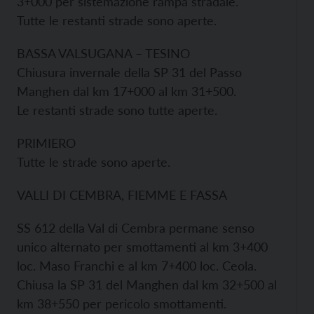
3+000 per sistemazione rampa stradale.
Tutte le restanti strade sono aperte.
BASSA VALSUGANA – TESINO
Chiusura invernale della SP 31 del Passo
Manghen dal km 17+000 al km 31+500.
Le restanti strade sono tutte aperte.
PRIMIERO
Tutte le strade sono aperte.
VALLI DI CEMBRA, FIEMME E FASSA
SS 612 della Val di Cembra permane senso
unico alternato per smottamenti al km 3+400
loc. Maso Franchi e al km 7+400 loc. Ceola.
Chiusa la SP 31 del Manghen dal km 32+500 al
km 38+550 per pericolo smottamenti.