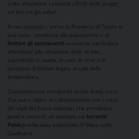
sotto attenzione i possibili effetti delle piogge
sui terreni già saturi.
Si raccomanda – scrive la Provincia di Trento in
una nota – prudenza alla popolazione e di
limitare gli spostamenti
prestando particolare
attenzione alla situazione delle strade,
soprattutto in quota, in caso di neve o in
presenza di brinate legate al calo della
temperatura.
Costantemente monitorati anche fiumi, corsi
d’acque e dighe, in collaborazione con i corpi
dei vigili del fuoco volontari che presidiano
ponti e torrenti, ad esempio sul
torrente
Palvico
nella zona industriale di Storo nelle
Giudicarie.