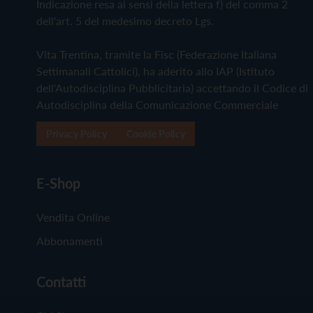
Indicazione resa ai sensi della lettera f) del comma 2
dell'art. 5 del medesimo decreto Lgs.
Vita Trentina, tramite la Fisc (Federazione Italiana
Settimanali Cattolici), ha aderito allo IAP (Istituto
dell'Autodisciplina Pubblicitaria) accettando il Codice di
Autodisciplina della Comunicazione Commerciale
Privacy Policy
Cookie Policy
E-Shop
Vendita Online
Abbonamenti
Contatti