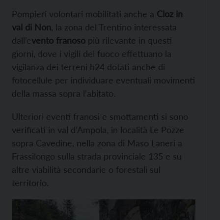
Pompieri volontari mobilitati anche a
Cloz in
val di Non
, la zona del Trentino interessata
dall’e
vento franoso
più rilevante in questi
giorni, dove i vigili del fuoco effettuano la
vigilanza dei terreni h24 dotati anche di
fotocellule per individuare eventuali movimenti
della massa sopra l’abitato.
Ulteriori eventi franosi e smottamenti si sono
verificati in val d’Ampola, in località Le Pozze
sopra Cavedine, nella zona di Maso Laneri a
Frassilongo sulla strada provinciale 135 e su
altre viabilità secondarie o forestali sul
territorio.