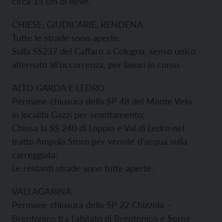
circa 15 cm di neve.
CHIESE, GIUDICARIE, RENDENA
Tutte le strade sono aperte.
Sulla SS237 del Caffaro a Cologna, senso unico
alternato all’occorrenza, per lavori in corso.
ALTO GARDA E LEDRO
Permane chiusura della SP 48 del Monte Velo
in località Gazzi per smottamento;
Chiusa la SS 240 di Loppio e Val di Ledro nel
tratto Ampola Storo per venute d’acqua sulla
carreggiata.
Le restanti strade sono tutte aperte.
VALLAGARINA
Permane chiusura della SP 22 Chizzola –
Brentonico tra l’abitato di Brentonico e Sorne