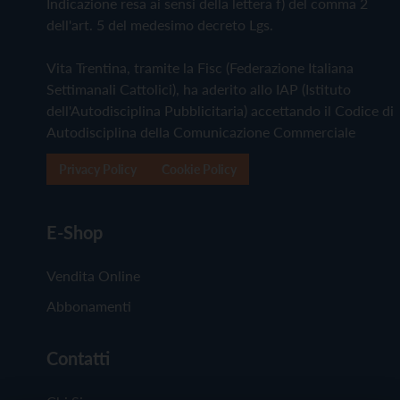
Indicazione resa ai sensi della lettera f) del comma 2
dell'art. 5 del medesimo decreto Lgs.
Vita Trentina, tramite la Fisc (Federazione Italiana
Settimanali Cattolici), ha aderito allo IAP (Istituto
dell'Autodisciplina Pubblicitaria) accettando il Codice di
Autodisciplina della Comunicazione Commerciale
Privacy Policy
Cookie Policy
E-Shop
Vendita Online
Abbonamenti
Contatti