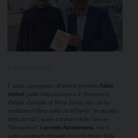
2 Novembre 2023
È stato consegnato all’artista trentino
Fabio
Vettori
(
nella foto assieme a fr. Francesco
Patton, Custode di Terra Santa, con cui ha
realizzato il libro edito da ViTrenD “In ascolto
della parola”
) quale creatore delle famose
“formichine”, il
premio Apoxiomeno
, che è
stato assegnato durante l’evento finale della