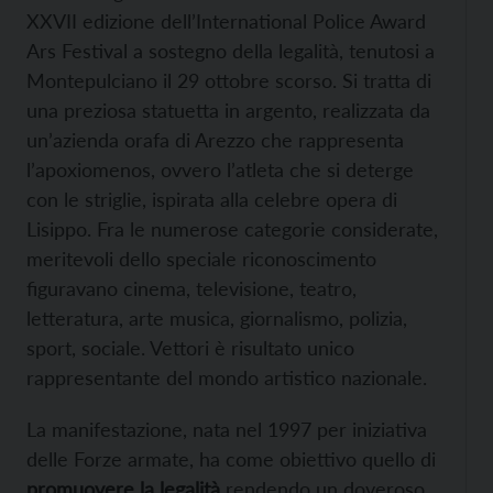
XXVII edizione dell’International Police Award
Ars Festival a sostegno della legalità, tenutosi a
Montepulciano il 29 ottobre scorso. Si tratta di
una preziosa statuetta in argento, realizzata da
un’azienda orafa di Arezzo che rappresenta
l’apoxiomenos, ovvero l’atleta che si deterge
con le striglie, ispirata alla celebre opera di
Lisippo. Fra le numerose categorie considerate,
meritevoli dello speciale riconoscimento
figuravano cinema, televisione, teatro,
letteratura, arte musica, giornalismo, polizia,
sport, sociale. Vettori è risultato unico
rappresentante del mondo artistico nazionale.
La manifestazione, nata nel 1997 per iniziativa
delle Forze armate, ha come obiettivo quello di
promuovere la legalità
rendendo un doveroso