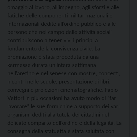
omaggio al lavoro, all’impegno, agli sforzi e alle
fatiche delle componenti militari nazionali e
internazionali dedite all’ordine pubblico e alle
persone che nel campo delle attività sociali
contribuiscono a tener vivi i principi a
fondamento della convivenza civile. La
premiazione è stata preceduta da una
kermesse durata un’intera settimana
nell’aretino e nel senese con mostre, concerti,
incontri nelle scuole, presentazione di libri,
convegni e proiezioni cinematografiche. Fabio
Vettori in più occasioni ha avuto modo di “far
lavorare” le sue formichine a supporto dei vari
organismi dediti alla tutela dei cittadini nel
delicato comparto dell’ordine e della legalità. La
consegna della statuetta è stata salutata con