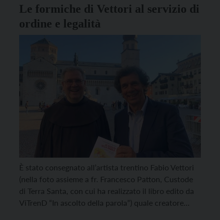
Le formiche di Vettori al servizio di
ordine e legalità
È stato consegnato all’artista trentino Fabio Vettori
(nella foto assieme a fr. Francesco Patton, Custode
di Terra Santa, con cui ha realizzato il libro edito da
ViTrenD “In ascolto della parola”) quale creatore
delle famose “formichine”, il premio Apoxiomeno,