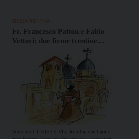
che è stato assegnato durante l’evento finale della
XXVII edizione dell’International Police Award Ars
Festival a […]
CHIESA TRENTINA
Fr. Francesco Patton e Fabio
Vettori: due firme trentine
illustrano la Parola
Sono molti i lettori di Vita Trentina che hanno
manifestato il loro gradimento per i commenti