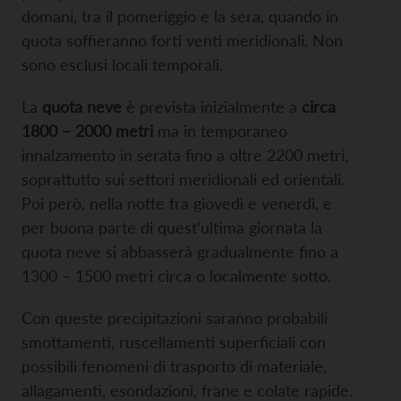
domani, tra il pomeriggio e la sera, quando in
quota soffieranno forti venti meridionali. Non
sono esclusi locali temporali.
La
quota neve
è prevista inizialmente a
circa
1800 – 2000 metri
ma in temporaneo
innalzamento in serata fino a oltre 2200 metri,
soprattutto sui settori meridionali ed orientali.
Poi però, nella notte fra giovedì e venerdì, e
per buona parte di quest’ultima giornata la
quota neve si abbasserà gradualmente fino a
1300 – 1500 metri circa o localmente sotto.
Con queste precipitazioni saranno probabili
smottamenti, ruscellamenti superficiali con
possibili fenomeni di trasporto di materiale,
allagamenti, esondazioni, frane e colate rapide.