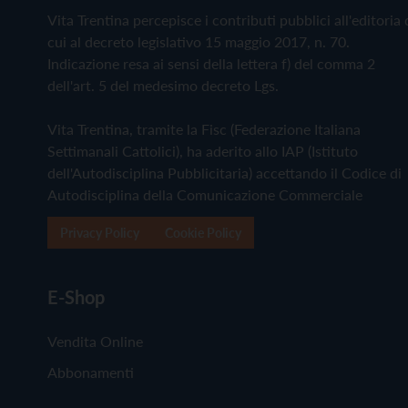
Vita Trentina percepisce i contributi pubblici all'editoria 
cui al decreto legislativo 15 maggio 2017, n. 70.
Indicazione resa ai sensi della lettera f) del comma 2
dell'art. 5 del medesimo decreto Lgs.
Vita Trentina, tramite la Fisc (Federazione Italiana
Settimanali Cattolici), ha aderito allo IAP (Istituto
dell'Autodisciplina Pubblicitaria) accettando il Codice di
Autodisciplina della Comunicazione Commerciale
Privacy Policy
Cookie Policy
E-Shop
Vendita Online
Abbonamenti