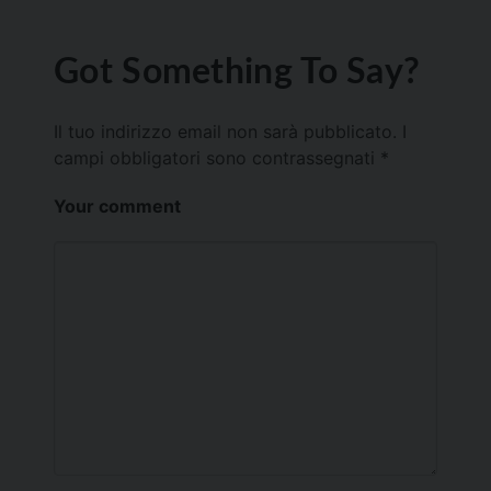
Got Something To Say?
Il tuo indirizzo email non sarà pubblicato.
I
campi obbligatori sono contrassegnati
*
Your comment