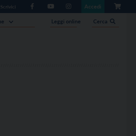
Accedi
Scrivici
he
Leggi online
Cerca