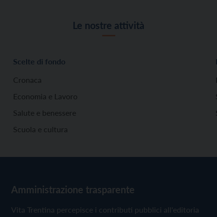
Le nostre attività
Scelte di fondo
Cronaca
Economia e Lavoro
Salute e benessere
Scuola e cultura
Amministrazione trasparente
Vita Trentina percepisce i contributi pubblici all'editoria