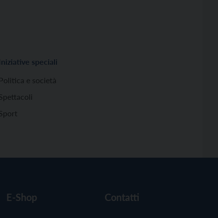
Iniziative speciali
Politica e società
Spettacoli
Sport
E-Shop
Contatti