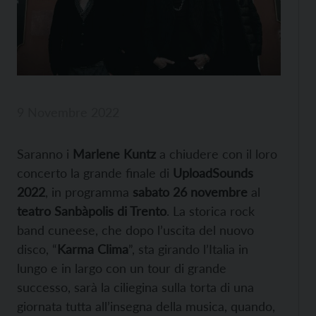
9 Novembre 2022
Saranno i
Marlene Kuntz
a chiudere con il loro
concerto la grande finale di
UploadSounds
2022
, in programma
sabato 26 novembre
al
teatro Sanbàpolis di Trento
. La storica rock
band cuneese, che dopo l’uscita del nuovo
disco, “
Karma Clima
”, sta girando l’Italia in
lungo e in largo con un tour di grande
successo, sarà la ciliegina sulla torta di una
giornata tutta all’insegna della musica, quando,