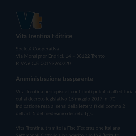
Vita Trentina Editrice
Società Cooperativa
Via Monsignor Endrici, 14 – 38122 Trento
P.IVA e C.F. 00199960220
Amministrazione trasparente
Vita Trentina percepisce i contributi pubblici all'editoria 
cui al decreto legislativo 15 maggio 2017, n. 70.
Indicazione resa ai sensi della lettera f) del comma 2
dell'art. 5 del medesimo decreto Lgs.
Vita Trentina, tramite la Fisc (Federazione Italiana
Settimanali Cattolici), ha aderito allo IAP (Istituto