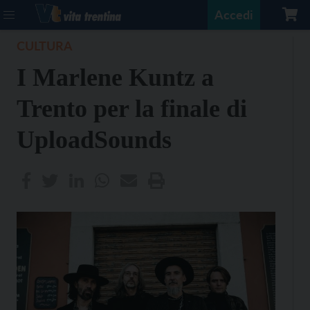
Accedi
CULTURA
I Marlene Kuntz a
Trento per la finale di
UploadSounds