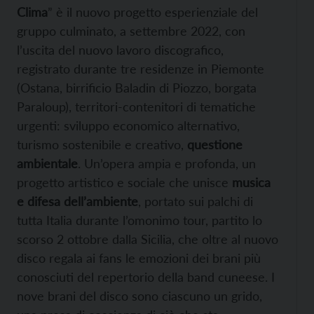
Clima
” è il nuovo progetto esperienziale del
gruppo culminato, a settembre 2022, con
l’uscita del nuovo lavoro discografico,
registrato durante tre residenze in Piemonte
(Ostana, birrificio Baladin di Piozzo, borgata
Paraloup), territori-contenitori di tematiche
urgenti: sviluppo economico alternativo,
turismo sostenibile e creativo,
questione
ambientale
. Un’opera ampia e profonda, un
progetto artistico e sociale che unisce
musica
e difesa dell’ambiente
, portato sui palchi di
tutta Italia durante l’omonimo tour, partito lo
scorso 2 ottobre dalla Sicilia, che oltre al nuovo
disco regala ai fans le emozioni dei brani più
conosciuti del repertorio della band cuneese. I
nove brani del disco sono ciascuno un grido,