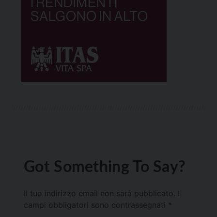
Got Something To Say?
Il tuo indirizzo email non sarà pubblicato.
I
campi obbligatori sono contrassegnati
*