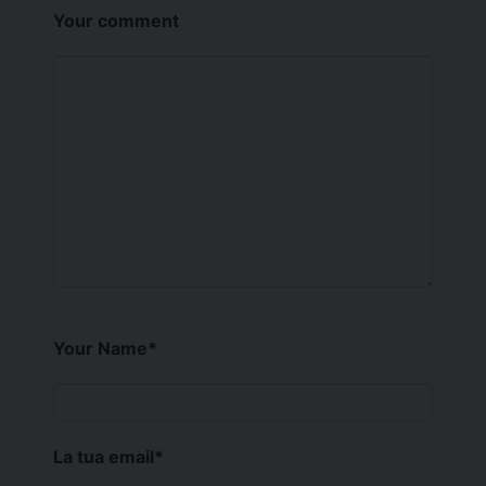
Your comment
Your Name
*
La tua email
*