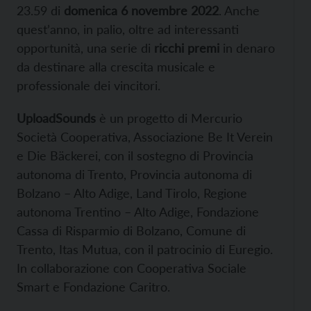
23.59 di
domenica 6 novembre 2022
. Anche
quest’anno, in palio, oltre ad interessanti
opportunità, una serie di
ricchi premi
in denaro
da destinare alla crescita musicale e
professionale dei vincitori.
UploadSounds
è un progetto di Mercurio
Società Cooperativa, Associazione Be It Verein
e Die Bäckerei, con il sostegno di Provincia
autonoma di Trento, Provincia autonoma di
Bolzano – Alto Adige, Land Tirolo, Regione
autonoma Trentino – Alto Adige, Fondazione
Cassa di Risparmio di Bolzano, Comune di
Trento, Itas Mutua, con il patrocinio di Euregio.
In collaborazione con Cooperativa Sociale
Smart e Fondazione Caritro.