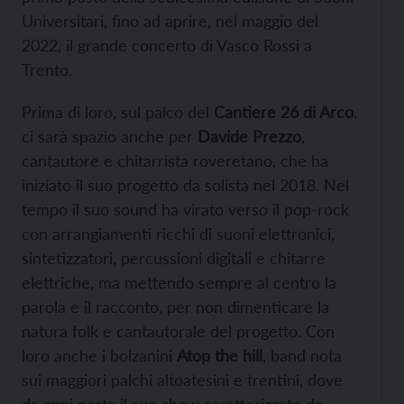
Universitari, fino ad aprire, nel maggio del
2022, il grande concerto di Vasco Rossi a
Trento.
Prima di loro, sul palco del
Cantiere 26 di Arco
,
ci sarà spazio anche per
Davide Prezzo
,
cantautore e chitarrista roveretano, che ha
iniziato il suo progetto da solista nel 2018. Nel
tempo il suo sound ha virato verso il pop-rock
con arrangiamenti ricchi di suoni elettronici,
sintetizzatori, percussioni digitali e chitarre
elettriche, ma mettendo sempre al centro la
parola e il racconto, per non dimenticare la
natura folk e cantautorale del progetto. Con
loro anche i bolzanini
Atop the hill
, band nota
sui maggiori palchi altoatesini e trentini, dove
da anni porta il suo show caratterizzato da