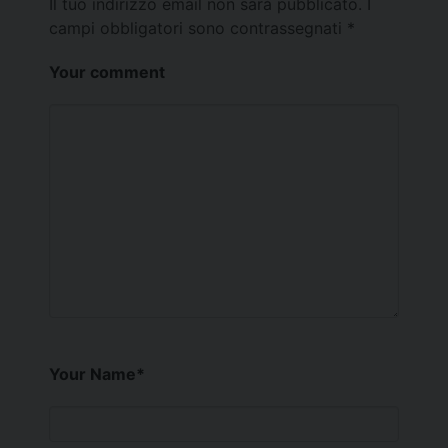
Il tuo indirizzo email non sarà pubblicato.
I
campi obbligatori sono contrassegnati
*
Your comment
Your Name
*