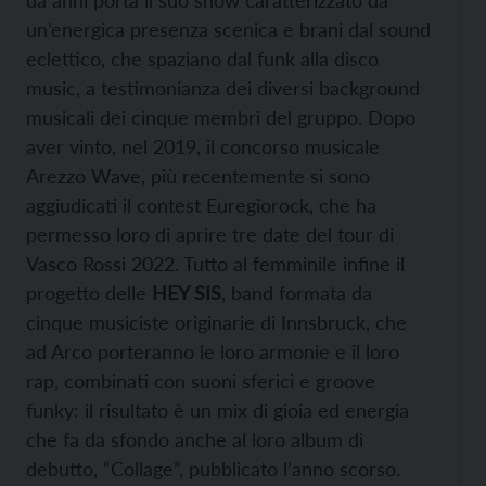
un’energica presenza scenica e brani dal sound
eclettico, che spaziano dal funk alla disco
music, a testimonianza dei diversi background
musicali dei cinque membri del gruppo. Dopo
aver vinto, nel 2019, il concorso musicale
Arezzo Wave, più recentemente si sono
aggiudicati il contest Euregiorock, che ha
permesso loro di aprire tre date del tour di
Vasco Rossi 2022. Tutto al femminile infine il
progetto delle
HEY SIS
, band formata da
cinque musiciste originarie di Innsbruck, che
ad Arco porteranno le loro armonie e il loro
rap, combinati con suoni sferici e groove
funky: il risultato è un mix di gioia ed energia
che fa da sfondo anche al loro album di
debutto, “Collage”, pubblicato l’anno scorso.