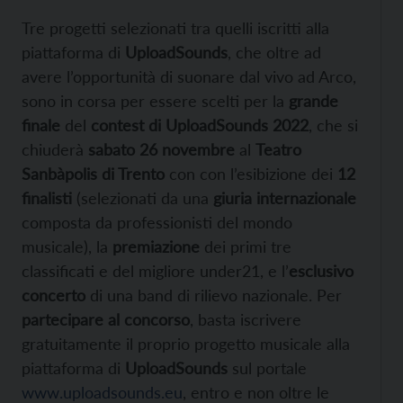
Tre progetti selezionati tra quelli iscritti alla
piattaforma di
UploadSounds
, che oltre ad
avere l’opportunità di suonare dal vivo ad Arco,
sono in corsa per essere scelti per
la
grande
finale
del
contest di UploadSounds 2022
, che si
chiuderà
sabato 26 novembre
al
Teatro
Sanbàpolis di Trento
con con l’esibizione dei
12
finalisti
(
selezionati da una
giuria internazionale
composta da professionisti del mondo
musicale), la
premiazione
dei primi tre
classificati e del migliore under21, e l’
esclusivo
concerto
di una band di rilievo nazionale.
Per
partecipare al concorso
,
basta iscrivere
gratuitamente il proprio progetto musicale alla
piattaforma di
UploadSounds
sul portale
www.uploadsounds.eu
, entro e non oltre le