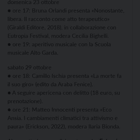
domenica 23 ottobre
● ore 17: Bruna Orlandi presenta «Nonostante,
libera. Il racconto come atto terapeutico»
(Giraldi Editore, 2018), in collaborazione con
Eutropia Festival, modera Cecilia Bighelli.
● ore 19: aperitivo musicale con la Scuola
musicale Alto Garda.
sabato 29 ottobre
● ore 18: Camillo Ischia presenta «La morte fa
il suo giro» (edito da Araba Fenice).
● A seguire apericena con delitto (18 euro, su
prenotazione).
● ore 21: Matteo Innocenti presenta «Eco
Ansia. I cambiamenti climatici tra attivismo e
paura» (Erickson, 2022), modera Ilaria Bionda.