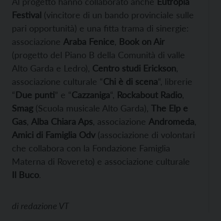
Al progetto hanno collaborato anche
Eutropia
Festival
(vincitore di un bando provinciale sulle
pari opportunità) e una fitta trama di sinergie:
associazione
Araba Fenice
,
Book on Air
(progetto del Piano B della Comunità di valle
Alto Garda e Ledro),
Centro studi Erickson
,
associazione culturale “
Chi è di scena
“, librerie
“
Due punti
” e “
Cazzaniga
“,
Rockabout Radio
,
Smag
(Scuola musicale Alto Garda),
The Elp e
Gas
,
Alba Chiara Aps
, associazione
Andromeda
,
Amici di Famiglia Odv
(associazione di volontari
che collabora con la Fondazione Famiglia
Materna di Rovereto) e associazione culturale
Il Buco
.
di
redazione VT