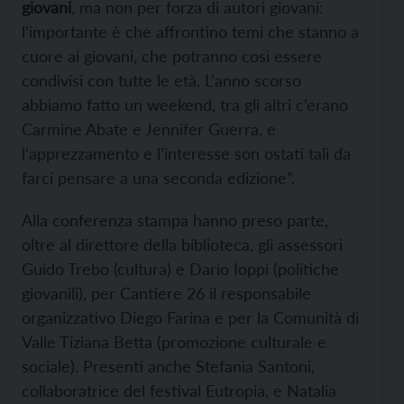
giovani
, ma non per forza di autori giovani:
l’importante è che affrontino temi che stanno a
cuore ai giovani, che potranno così essere
condivisi con tutte le età. L’anno scorso
abbiamo fatto un weekend, tra gli altri c’erano
Carmine Abate e Jennifer Guerra, e
l’apprezzamento e l’interesse son ostati tali da
farci pensare a una seconda edizione”.
Alla conferenza stampa hanno preso parte,
oltre al direttore della biblioteca, gli assessori
Guido Trebo (cultura) e Dario Ioppi (politiche
giovanili), per Cantiere 26 il responsabile
organizzativo Diego Farina e per la Comunità di
Valle Tiziana Betta (promozione culturale e
sociale). Presenti anche Stefania Santoni,
collaboratrice del festival Eutropia, e Natalia