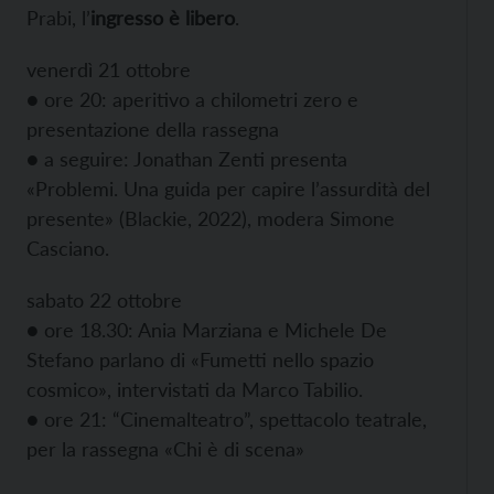
Prabi, l’
ingresso è libero
.
venerdì 21 ottobre
● ore 20: aperitivo a chilometri zero e
presentazione della rassegna
● a seguire: Jonathan Zenti presenta
«Problemi. Una guida per capire l’assurdità del
presente» (Blackie, 2022), modera Simone
Casciano.
sabato 22 ottobre
● ore 18.30: Ania Marziana e Michele De
Stefano parlano di «Fumetti nello spazio
cosmico», intervistati da Marco Tabilio.
● ore 21: “Cinemalteatro”, spettacolo teatrale,
per la rassegna «Chi è di scena»