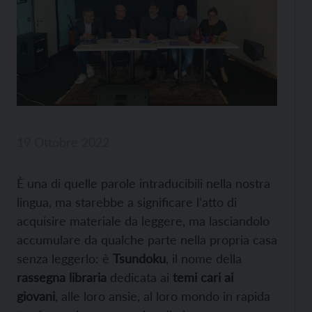
19 Ottobre 2022
È una di quelle parole intraducibili nella nostra
lingua, ma starebbe a significare l’atto di
acquisire materiale da leggere, ma lasciandolo
accumulare da qualche parte nella propria casa
senza leggerlo: è
Tsundoku
, il nome della
rassegna libraria
dedicata ai
temi cari ai
giovani
, alle loro ansie, al loro mondo in rapida