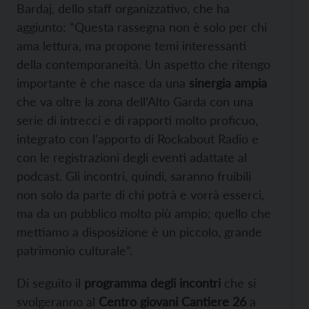
Bardaj, dello staff organizzativo, che ha
aggiunto: “Questa rassegna non è solo per chi
ama lettura, ma propone temi interessanti
della contemporaneità. Un aspetto che ritengo
importante è che nasce da una
sinergia ampia
che va oltre la zona dell’Alto Garda con una
serie di intrecci e di rapporti molto proficuo,
integrato con l’apporto di Rockabout Radio e
con le registrazioni degli eventi adattate al
podcast. Gli incontri, quindi, saranno fruibili
non solo da parte di chi potrà e vorrà esserci,
ma da un pubblico molto più ampio; quello che
mettiamo a disposizione è un piccolo, grande
patrimonio culturale”.
Di seguito il
programma degli incontri
che si
svolgeranno al
Centro giovani Cantiere 26
a