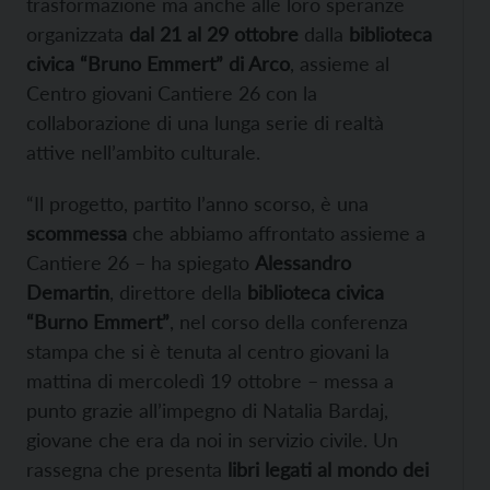
trasformazione ma anche alle loro speranze
organizzata
dal 21 al 29 ottobre
dalla
biblioteca
civica “Bruno Emmert” di Arco
, assieme al
Centro giovani Cantiere 26 con la
collaborazione di una lunga serie di realtà
attive nell’ambito culturale.
“Il progetto, partito l’anno scorso, è una
scommessa
che abbiamo affrontato assieme a
Cantiere 26 – ha spiegato
Alessandro
Demartin
, direttore della
biblioteca civica
“Burno Emmert”
, nel corso della conferenza
stampa che si è tenuta al centro giovani la
mattina di mercoledì 19 ottobre – messa a
punto grazie all’impegno di Natalia Bardaj,
giovane che era da noi in servizio civile. Un
rassegna che presenta
libri legati al mondo dei