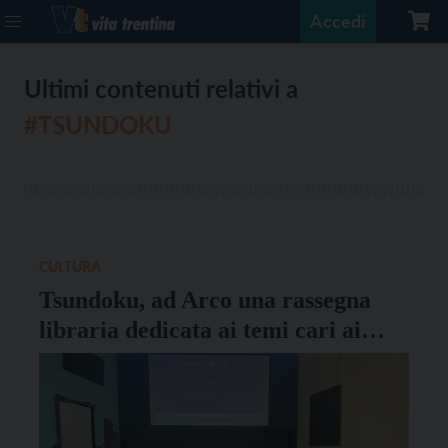
Accedi
Ultimi contenuti relativi a
#TSUNDOKU
CULTURA
Tsundoku, ad Arco una rassegna
libraria dedicata ai temi cari ai
giovani