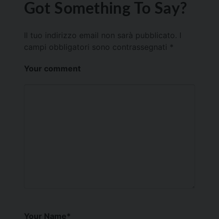
Got Something To Say?
Il tuo indirizzo email non sarà pubblicato.
I
campi obbligatori sono contrassegnati
*
Your comment
Your Name
*