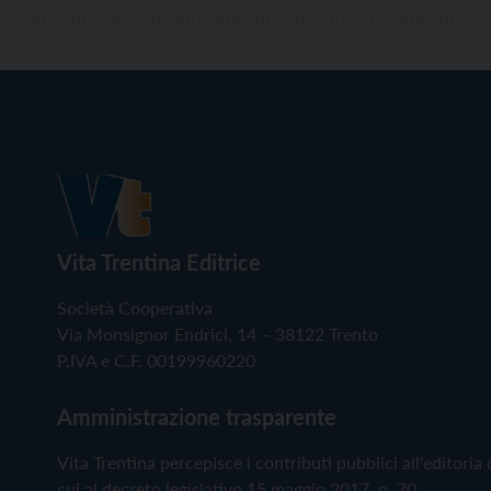
Vita Trentina Editrice
Società Cooperativa
Via Monsignor Endrici, 14 – 38122 Trento
P.IVA e C.F. 00199960220
Amministrazione trasparente
Vita Trentina percepisce i contributi pubblici all'editoria 
cui al decreto legislativo 15 maggio 2017, n. 70.