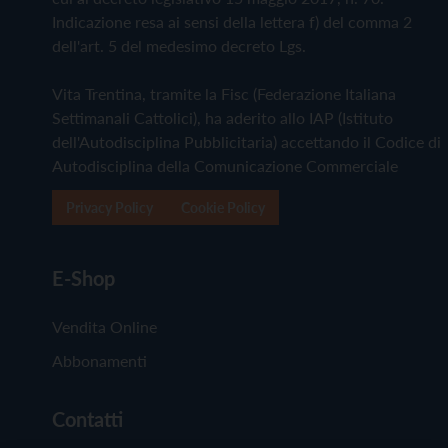
Indicazione resa ai sensi della lettera f) del comma 2
dell'art. 5 del medesimo decreto Lgs.
Vita Trentina, tramite la Fisc (Federazione Italiana
Settimanali Cattolici), ha aderito allo IAP (Istituto
dell'Autodisciplina Pubblicitaria) accettando il Codice di
Autodisciplina della Comunicazione Commerciale
Privacy Policy
Cookie Policy
E-Shop
Vendita Online
Abbonamenti
Contatti