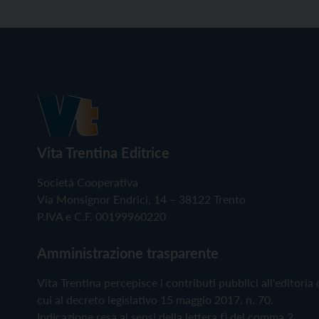
Vita Trentina Editrice
Società Cooperativa
Via Monsignor Endrici, 14 – 38122 Trento
P.IVA e C.F. 00199960220
Amministrazione trasparente
Vita Trentina percepisce i contributi pubblici all'editoria 
cui al decreto legislativo 15 maggio 2017, n. 70.
Indicazione resa ai sensi della lettera f) del comma 2