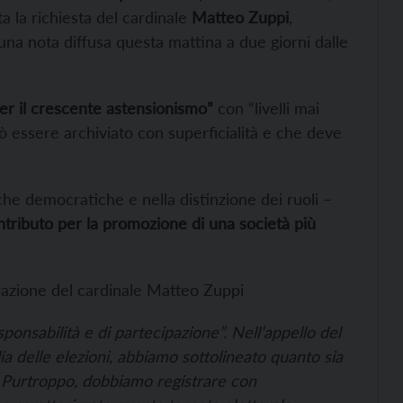
 la richiesta del cardinale
Matteo Zuppi
,
una nota diffusa questa mattina a due giorni dalle
r il crescente astensionismo”
con “livelli mai
ò essere archiviato con superficialità e che deve
che democratiche e nella distinzione dei ruoli –
ntributo per la promozione di una società più
razione del cardinale Matteo Zuppi
sponsabilità e di partecipazione”. Nell’appello del
ia delle elezioni, abbiamo sottolineato quanto sia
. Purtroppo, dobbiamo registrare con