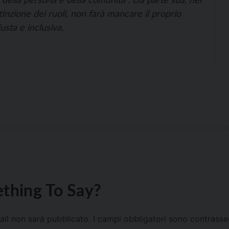
inzione dei ruoli, non farà mancare il proprio
usta e inclusiva.
thing To Say?
mail non sarà pubblicato.
I campi obbligatori sono contrass