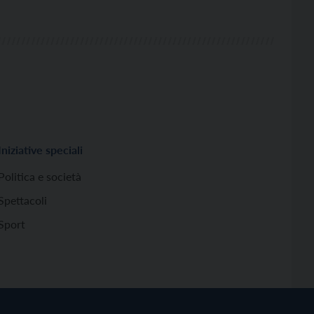
Iniziative speciali
Politica e società
Spettacoli
Sport