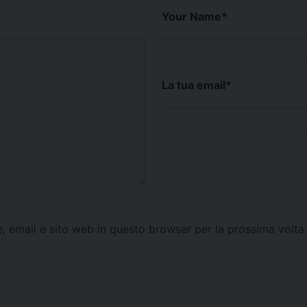
Your Name
*
La tua email
*
e, email e sito web in questo browser per la prossima vol