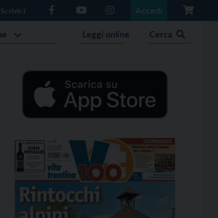
Accedi
Scrivici
he
Leggi online
Cerca